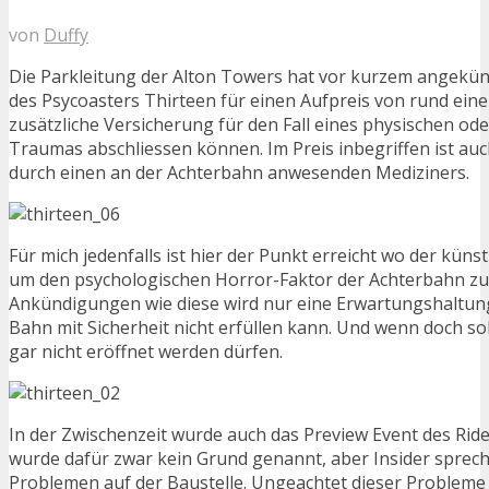
von
Duffy
Die Parkleitung der Alton Towers hat vor kurzem angekün
des Psycoasters Thirteen für einen Aufpreis von rund ein
zusätzliche Versicherung für den Fall eines physischen od
Traumas abschliessen können. Im Preis inbegriffen ist au
durch einen an der Achterbahn anwesenden Mediziners.
Für mich jedenfalls ist hier der Punkt erreicht wo der küns
um den psychologischen Horror-Faktor der Achterbahn zu 
Ankündigungen wie diese wird nur eine Erwartungshaltung
Bahn mit Sicherheit nicht erfüllen kann. Und wenn doch soll
gar nicht eröffnet werden dürfen.
In der Zwischenzeit wurde auch das Preview Event des Rides
wurde dafür zwar kein Grund genannt, aber Insider sprec
Problemen auf der Baustelle. Ungeachtet dieser Probleme 