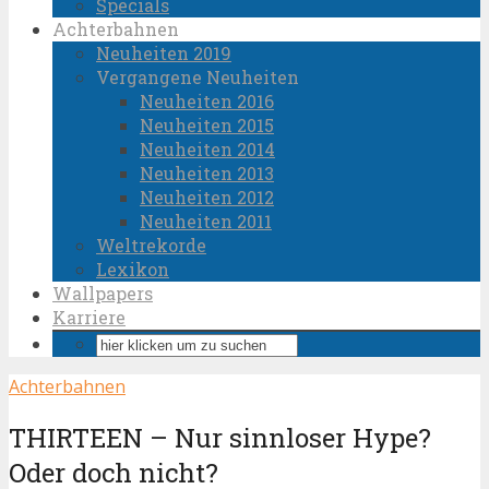
Specials
Achterbahnen
Neuheiten 2019
Vergangene Neuheiten
Neuheiten 2016
Neuheiten 2015
Neuheiten 2014
Neuheiten 2013
Neuheiten 2012
Neuheiten 2011
Weltrekorde
Lexikon
Wallpapers
Karriere
Achterbahnen
THIRTEEN – Nur sinnloser Hype?
Oder doch nicht?