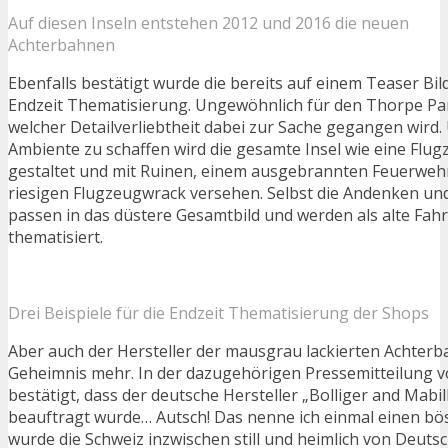
Auf diesen Inseln entstehen 2012 und 2016 die neuen
Achterbahnen
Ebenfalls bestätigt wurde die bereits auf einem Teaser Bi
Endzeit Thematisierung. Ungewöhnlich für den Thorpe Park
welcher Detailverliebtheit dabei zur Sache gegangen wird.
Ambiente zu schaffen wird die gesamte Insel wie eine Flug
gestaltet und mit Ruinen, einem ausgebrannten Feuerwe
riesigen Flugzeugwrack versehen. Selbst die Andenken un
passen in das düstere Gesamtbild und werden als alte Fa
thematisiert.
Drei Beispiele für die Endzeit Thematisierung der Shops
Aber auch der Hersteller der mausgrau lackierten Achterba
Geheimnis mehr. In der dazugehörigen Pressemitteilung v
bestätigt, dass der deutsche Hersteller „Bolliger and Mabi
beauftragt wurde… Autsch! Das nenne ich einmal einen bö
wurde die Schweiz inzwischen still und heimlich von Deuts