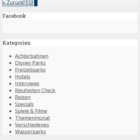
« Zurück
1
2
3
Facebook
Kategorien
Achterbahnen
Disney Parks
Freizeitparks
Hotels
Interviews
Neuheiten Check
Reisen
Specials
Spiele & Filme
Themenmonat
Verschiedenes
Wasserparks