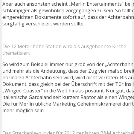
Aber auch ansonsten scheint „Merlin Entertainments“ bei
schlampiger als gewöhnlich vorgegangen zu sein. So fällt
eingereichten Dokumente sofort auf, dass der Achterbahnt
sorgfältig verschleiert werden sollte.
Die 12 Meter hohe Station wird als ausgebannte Kirche
thematisiert
So wird zum Beispiel immer nur grob von der „Achterbahn
und mehr als die Andeutung, dass der Zug vier mal so breit
normalen Achterbahn sein wird, wird nicht verraten. Bis au
Dokument, dass gleich bei der Überschrift mit der Tür ins 
„Winged-Coaster“ in die Welt hinaus posaunt. Nur gut, da
italienische Gardaland seit kurzem Raptor als einen Winge
Die für Merlin übliche Marketing Geheimniskrämerei dürft
mehr möglich sein.
Das Streckenlayout der für 2012 geplanten B&M Achterba