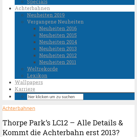
Specials
Achterbahnen
Neuheiten 2019
Vergangene Neuheiten
Neuheiten 2016
Neuheiten 2015
Neuheiten 2014
Neuheiten 2013
Neuheiten 2012
Neuheiten 2011
Weltrekorde
Lexikon
Wallpapers
Karriere
Achterbahnen
Thorpe Park’s LC12 – Alle Details &
Kommt die Achterbahn erst 2013?