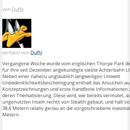
von
Duffy
verfasst von
Duffy
Vergangene Woche wurde vom englischen Thorpe Park d
für ihre seit Dezember angekündigte siebte Achterbahn LC
Neben einer nahezu unglaublich langweiligen Umwelt
Unbedenklichkeitsbescheinigung enthält das Ansuchen au
Konzeptzeichnungen
und erste Handfeste Informationen 
deren Thematisierung. Diese wird, wie bereits vermutet, a
ungenutzten Inseln rechts von Stealth gebaut, und hält si
38,6 Metern relativ genau an die vorgeschriebene maxima
Metern.