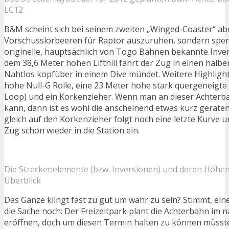
LC12
B&M scheint sich bei seinem zweiten „Winged-Coaster“ abe
Vorschusslorbeeren für Raptor auszuruhen, sondern spen
originelle, hauptsächlich von Togo Bahnen bekannte Inver
dem 38,6 Meter hohen Lifthill fährt der Zug in einen halben
Nahtlos kopfüber in einem Dive mündet. Weitere Highlight
hohe Null-G Rolle, eine 23 Meter hohe stark quergeneigte H
Loop) und ein Korkenzieher. Wenn man an dieser Achter
kann, dann ist es wohl die anscheinend etwas kurz gerate
gleich auf den Korkenzieher folgt noch eine letzte Kurve u
Zug schon wieder in die Station ein.
Die Streckenelemente (bzw. Inversionen) und deren Höhen
Überblick
Das Ganze klingt fast zu gut um wahr zu sein? Stimmt, ein
die Sache noch: Der Freizeitpark plant die Achterbahn im n
eröffnen, doch um diesen Termin halten zu können müss