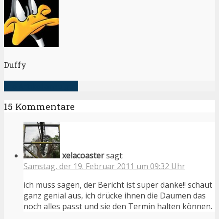
Duffy
alle Artikel anzeigen
15 Kommentare
xelacoaster
sagt:
Samstag, der 19. Februar 2011 um 09:32 Uhr
ich muss sagen, der Bericht ist super danke!! schaut
ganz genial aus, ich drücke ihnen die Daumen das
noch alles passt und sie den Termin halten können.