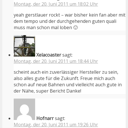
Montag, der 20. Juni 2011 um 18:02 Uhr
yeah gerstlauer rockt – war bisher kein fan aber mit
dem tempo und der durchgehenden guten quali
muss man schon mal loben 🙂
Xelacoaster
sagt:
Montag, der 20. Juni 2011 um 18:44 Uhr
scheint auch ein zuverlässiger Hersteller zu sein,
also alles gute für die Zukunft. Freue mich auch
schon auf neue Bahnen und vielleicht auch gute in
der Nähe, super Bericht Danke!
Hofnarr
sagt:
Montag, der 20. Juni 2011 um 19:26 Uhr