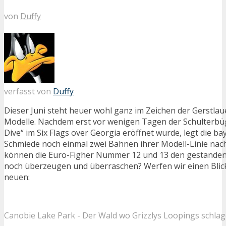
von
Duffy
verfasst von
Duffy
Dieser Juni steht heuer wohl ganz im Zeichen der Gerstlau
Modelle. Nachdem erst vor wenigen Tagen der Schulterbüg
Dive“ im Six Flags over Georgia eröffnet wurde, legt die b
Schmiede noch einmal zwei Bahnen ihrer Modell-Linie nach.
können die Euro-Figher Nummer 12 und 13 den gestanden
noch überzeugen und überraschen? Werfen wir einen Blick
neuen:
Canobie Lake Park - Der Wald wo Grizzlys Loopings schla