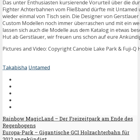
Das unter Enthusiasten kursierende Vorurteil über die dur
Fighter Achterbahnen vom Fließband dürfte mit Untamed
wieder einmal von Tisch sein. Die Designer von Gerstlauer
Custom Modellen noch immer überraschen und mit ein we
lassen sich auch die Modelle aus dem Katalog in etwas be
Hut ab Gerstlauer, wir freuen uns schon auf eure Ankündi
Pictures and Video: Copyright Canobie Lake Park & Fuji-Q 
Takabisha
Untamed
Rainbow MagicLand – Der Freizeitpark am Ende des
Regenbogens
Europa-Park – Gigantische GCI Holzachterbahn für
2012 angekündigt