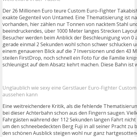
Der 26 Millionen Euro teure Custom Euro-Fighter Takabish
exakte Gegenteil von Untamed. Eine Thematisierung ist na
vorhanden, hier zählen nur Tonnen von nacktem Stahl und
beeindruckendes, über 1000 Meter langes Strecken Layout.
Besucher werden beim Anblick der Beschleunigung von 0 a
gerade einmal 2 Sekunden wohl schon schwer schlucken u
einem genaueren Blick auf die 7 Inversionen und den 43 
steilen FirstDrop, noch schnell ein Foto für die Familie kn
schleunigst auf dem Absatz kehrt machen. Diese Bahn ist 
Unglaublich wie sexy eine Gerstlauer Euro-Fighter Custom
aussehen kann
Eine weitreichendere Kritik, als die fehlende Thematisier
bei dieser Achterbahn schon aus den Fingern saugen. Viell
Fahrgästen während der 112 Sekunden langen Fahrt nicht 
um den schneebedeckten Berg Fuji in all seiner Pracht zu
den schönen Ausblick steigen wohl nur ganz hartgesottene