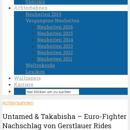
Specials
Achterbahnen
Neuheiten 2019
Vergangene Neuheiten
Neuheiten 2016
Neuheiten 2015
Neuheiten 2014
Neuheiten 2013
Neuheiten 2012
Neuheiten 2011
Weltrekorde
Lexikon
Wallpapers
Karriere
Achterbahnen
Untamed & Takabisha – Euro-Fighter
Nachschlag von Gerstlauer Rides