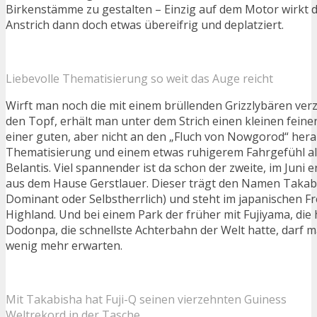
Birkenstämme zu gestalten – Einzig auf dem Motor wirkt
Anstrich dann doch etwas übereifrig und deplatziert.
Liebevolle Thematisierung so weit das Auge reicht
Wirft man noch die mit einem brüllenden Grizzlybären ver
den Topf, erhält man unter dem Strich einen kleinen feine
einer guten, aber nicht an den „Fluch von Nowgorod“ her
Thematisierung und einem etwas ruhigerem Fahrgefühl al
Belantis. Viel spannender ist da schon der zweite, im Juni 
aus dem Hause Gerstlauer. Dieser trägt den Namen Takabis
Dominant oder Selbstherrlich) und steht im japanischen Fre
Highland. Und bei einem Park der früher mit Fujiyama, die
Dodonpa, die schnellste Achterbahn der Welt hatte, darf m
wenig mehr erwarten.
Mit Takabisha hat Fuji-Q seinen vierzehnten Guiness
Weltrekord in der Tasche