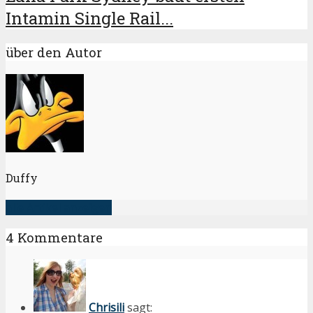
Intamin Single Rail...
über den Autor
Duffy
alle Artikel anzeigen
4 Kommentare
Chrisili
sagt: