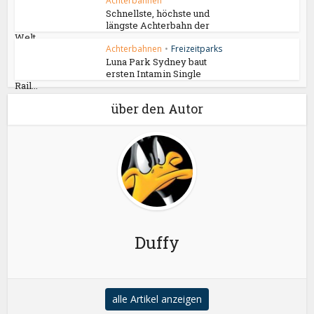
Achterbahnen
Schnellste, höchste und
längste Achterbahn der
Welt...
Achterbahnen
•
Freizeitparks
Luna Park Sydney baut
ersten Intamin Single
Rail...
über den Autor
Duffy
alle Artikel anzeigen