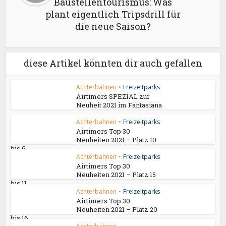
Baustellentourismus: Was
plant eigentlich Tripsdrill für
die neue Saison?
diese Artikel könnten dir auch gefallen
Achterbahnen
•
Freizeitparks
Airtimers SPEZIAL zur
Neuheit 2021 im Fantasiana
Achterbahnen
•
Freizeitparks
Airtimers Top 30
Neuheiten 2021 – Platz 10
bis 6
Achterbahnen
•
Freizeitparks
Airtimers Top 30
Neuheiten 2021 – Platz 15
bis 11
Achterbahnen
•
Freizeitparks
Airtimers Top 30
Neuheiten 2021 – Platz 20
bis 16