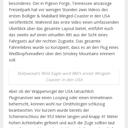
besonderes: Der in Pigeon Forge, Tennessee ansässige
Freizeitpark hat vor wenigen Stunden zwei Videos des
ersten Bolliger & Mabillard Winged-Coaster in den USA
veröffentlicht. Während das erste Video einen umfassenden
Überblick über das gesamte Layout bietet, entführt euch
das zweite auf einen virtuellen Ritt aus der Sicht eines
Fahrgasts auf der rechten Zugseite. Das gesamte
Fahrerlebnis wurde so konzipiert, dass es an den Flug eines
Weißkopfseeadlers über den Smokey Mountains erinnern
soll.
Dollywood's Wild Eagle wird BM's erster Winged-
Coaster in den USA
Aber ob der Wappenvogel der USA tatsächlich
Flugmanöver wie einen Looping oder einen Immelmann
beherrscht, können wohl nur Ornithologen schlüssig
beantworten. Vor kurzem wurde bereits der
Schienenschluss der 953 Meter langen und knapp 41 Meter
hohen Achterbahn gefeiert und auch die Züge sollten laut