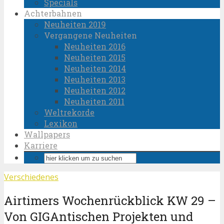
Specials
Achterbahnen
Neuheiten 2019
Vergangene Neuheiten
Neuheiten 2016
Neuheiten 2015
Neuheiten 2014
Neuheiten 2013
Neuheiten 2012
Neuheiten 2011
Weltrekorde
Lexikon
Wallpapers
Karriere
Verschiedenes
Airtimers Wochenrückblick KW 29 –
Von GIGAntischen Projekten und