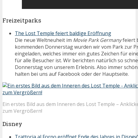
Freizeitparks
The Lost Temple feiert baldige Eröffnung
Die neue Weltneuheit im
Movie Park Germany
feiert 
kommenden Donnerstag wurden wir vom Park zur P
eingeladen, welches immer ein gutes Zeichen für ein
für alle Besucher ist. Wir berichten natürlich so schn
Donnerstag von unserem Erlebnis. Also immer schön
halten bei uns auf Facebook oder der Hauptseite.
Ein erstes Bild aus dem Inneren des Lost Temple – Anklick
zum Vergrößern!
Disney
Trattoria al Forno eröffnet Ende des Jahres in Disne