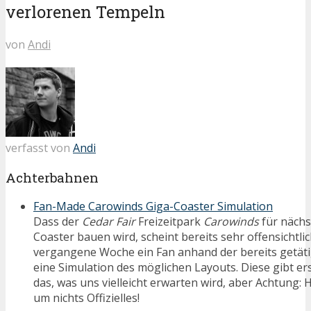
verlorenen Tempeln
von
Andi
verfasst von
Andi
Achterbahnen
Fan-Made Carowinds Giga-Coaster Simulation
Dass der
Cedar Fair
Freizeitpark
Carowinds
für nächs
Coaster bauen wird, scheint bereits sehr offensichtlich
vergangene Woche ein Fan anhand der bereits getä
eine Simulation des möglichen Layouts. Diese gibt ers
das, was uns vielleicht erwarten wird, aber Achtung: H
um nichts Offizielles!