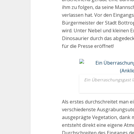
ihm zu folgen, da seine Mannsch
verlassen hat. Vor den Eingang
Bürgermeister der Stadt Bottrop
wird. Unter Nebel und kleinen 
Dinosaurier durch das abgedeckt
für die Presse eröffnet!
Ein Überraschungsgast 
Als erstes durchschreitet man 
verschiedenste Ausgrabungsute
ausgeprägte Vegetation, dank 
entsteht direkt eine eigene At
Durchschreiten des Eingangs d