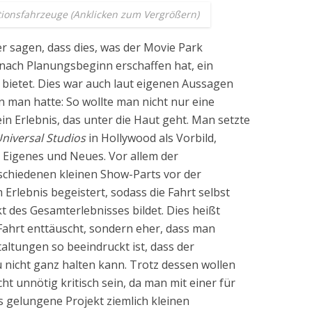
tionsfahrzeuge (Anklicken zum Vergrößern)
r sagen, dass dies, was der Movie Park
nach Planungsbeginn erschaffen hat, ein
ietet. Dies war auch laut eigenen Aussagen
 man hatte: So wollte man nicht nur eine
in Erlebnis, das unter die Haut geht. Man setzte
niversal Studios
in Hollywood als Vorbild,
g Eigenes und Neues. Vor allem der
rschiedenen kleinen Show-Parts vor der
Erlebnis begeistert, sodass die Fahrt selbst
 des Gesamterlebnisses bildet. Dies heißt
e Fahrt enttäuscht, sondern eher, dass man
altungen so beeindruckt ist, dass der
 nicht ganz halten kann. Trotz dessen wollen
icht unnötig kritisch sein, da man mit einer für
 gelungene Projekt ziemlich kleinen