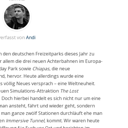
verfasst von
Andi
n den deutschen Freizeitparks dieses Jahr zu
r allem die drei neuen Achterbahnen im Europa-
iday Park sowie
Chiapas
, die neue
d, hervor. Heute allerdings wurde eine
as völlig Neues versprach – eine Weltneuheit.
neuen Simulations-Attraktion
The Lost
. Doch hierbei handelt es sich nicht nur um eine
 man ansteht, fährt und wieder geht, sondern
 man ganze zwölf Stationen durchläuft ehe man
ten
Immersive Tunnel
, kommt. Wir waren heute