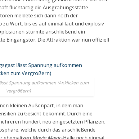
aft fluchtartig die Ausgrabungsstätte
storen meldete sich dann noch der
 zu Wort, bis es auf einmal laut und explosiv
Explosionen stürmte anschließend ein
e Eingangstor. Die Attraktion war nun offiziell
lässt Spannung aufkommen (Anklicken zum
Vergrößern)
einen kleinen Außenpart, in dem man
nsilien zu Gesicht bekommt. Durch eine
mehreren hundert neu eingesetzten Pflanzen,
mosphäre, welche durch das anschließende
er ehemaligen
Movie Magic
-Halle noch einmal