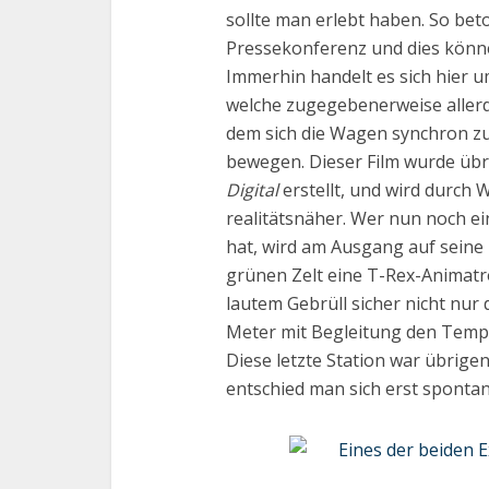
sollte man erlebt haben. So bet
Pressekonferenz und dies könne
Immerhin handelt es sich hier u
welche zugegebenerweise allerdi
dem sich die Wagen synchron zu
bewegen. Dieser Film wurde übr
Digital
erstellt, und wird durch 
realitätsnäher. Wer nun noch ei
hat, wird am Ausgang auf sein
grünen Zelt eine T-Rex-Animatr
lautem Gebrüll sicher nicht nur
Meter mit Begleitung den Tempe
Diese letzte Station war übrige
entschied man sich erst spontan