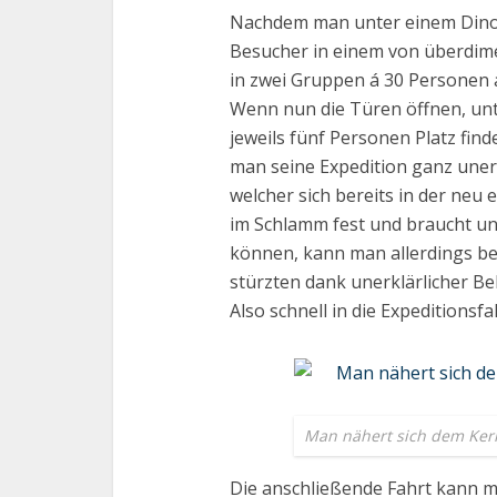
Nachdem man unter einem Dinos
Besucher in einem von überdi
in zwei Gruppen á 30 Personen a
Wenn nun die Türen öffnen, unte
jeweils fünf Personen Platz fin
man seine Expedition ganz unerw
welcher sich bereits in der neu 
im Schlamm fest und braucht uns
können, kann man allerdings be
stürzten dank unerklärlicher Beb
Also schnell in die Expeditionsfa
Man nähert sich dem Kern
Die anschließende Fahrt kann ma