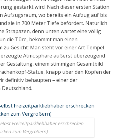
erung gestärkt wird. Nach dieser ersten Station
 Aufzugsraum, wo bereits ein Aufzug auf bis
nd sie in 700 Meter Tiefe befördert. Natürlich
ne Strapazen, denn unten wartet eine völlig
 nun die Türe, bekommt man einen
 zu Gesicht: Man steht vor einer Art Tempel
ie erzeugte Atmosphäre äußerst überzeugend
cher Gestaltung, einem stimmigen Gesamtbild
rachenkopf-Statue, knapp über den Köpfen der
ir definitiv behaupten – einer der
 Deutschland.
selbst Freizeitparkliebhaber erschrecken
licken zum Vergrößern)