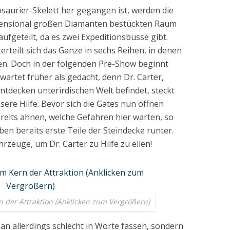
aurier-Skelett her gegangen ist, werden die
mensional großen Diamanten bestückten Raum
ufgeteilt, da es zwei Expeditionsbusse gibt.
rteilt sich das Ganze in sechs Reihen, in denen
den. Doch in der folgenden Pre-Show beginnt
artet früher als gedacht, denn Dr. Carter,
entdecken unterirdischen Welt befindet, steckt
ere Hilfe. Bevor sich die Gates nun öffnen
reits ahnen, welche Gefahren hier warten, so
en bereits erste Teile der Steindecke runter.
hrzeuge, um Dr. Carter zu Hilfe zu eilen!
 der Attraktion (Anklicken zum Vergrößern)
n allerdings schlecht in Worte fassen, sondern