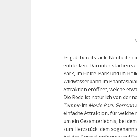
Es gab bereits viele Neuheiten i
entdecken. Darunter stachen vo
Park, im Heide-Park und im Hol
Wildwasserbahn im Phantasialan
Attraktion eröffnet, welche etw
Die Rede ist natürlich von der 
Temple
im
Movie Park Germany
einfache Attraktion, für welche
um ein Gesamterlebnis, bei dem
zum Herzstück, dem sogenann