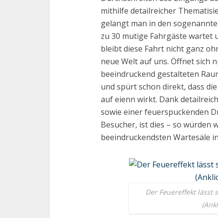
mithilfe detailreicher Thematisi
gelangt man in den sogenannten
zu 30 mutige Fahrgäste wartet u
bleibt diese Fahrt nicht ganz oh
neue Welt auf uns. Öffnet sich
beeindruckend gestalteten Raum
und spürt schon direkt, dass d
auf eienn wirkt. Dank detailrei
sowie einer feuerspuckenden D
Besucher, ist dies – so würden w
beeindruckendsten Wartesäle in
Der Feuereffekt lässt 
(Ank