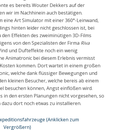
onte es bereits Wouter Dekkers auf der
n wir im Nachhinein auch bestätigen.
m eine Art Simulator mit einer 360°-Leinwand,
ngs hinten leider nicht geschlossen ist, bei
 den Effekten des zweiminütigen 3D-Films
igens von den Spezialisten der Firma
Riva
Wind und Dufteffekte noch ein wenig
ne Animatronic bei diesem Erlebnis vermisst
e Kosten kommen. Dort wartet in einem großen
onic, welche dank flüssiger Bewegungen und
 den kleinen Besucher, welche bereis ab einem
l besuchen können, Angst einflößen wird.
ns in den ersten Planungen nicht vorgesehen, so
 dazu dort noch etwas zu installieren.