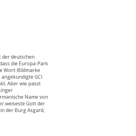
t der deutschen
dass die Europa-Park
ge Wort-Bildmarke
12 angekündigte GCI
kt. Aber wie passt
kinger
germanische Name von
er weiseste Gott der
in der Burg Asgard,