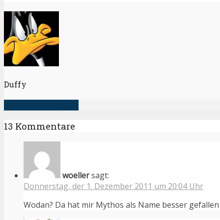
Duffy
alle Artikel anzeigen
13 Kommentare
woeller
sagt:
Donnerstag, der 1. Dezember 2011 um 20:04 Uhr
Wodan? Da hat mir Mythos als Name besser gefallen