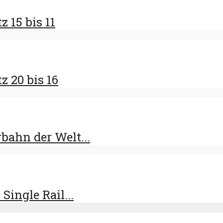
 15 bis 11
z 20 bis 16
bahn der Welt...
ingle Rail...