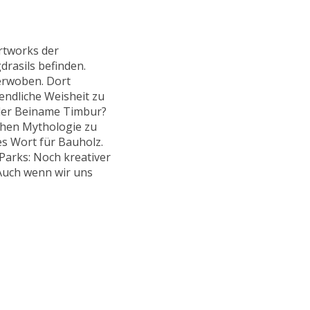
rtworks der
drasils befinden.
verwoben. Dort
endliche Weisheit zu
 der Beiname Timbur?
chen Mythologie zu
hes Wort für Bauholz.
Parks: Noch kreativer
Auch wenn wir uns