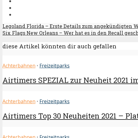
Legoland Florida – Erste Details zum angekündigten 
Six Flags New Orleans – Wer hat es in den Recall gesc
diese Artikel könnten dir auch gefallen
Achterbahnen
•
Freizeitparks
Airtimers SPEZIAL zur Neuheit 2021 i
Achterbahnen
•
Freizeitparks
Airtimers Top 30 Neuheiten 2021 – Plat
Achterbahnen
•
Freizeitparks