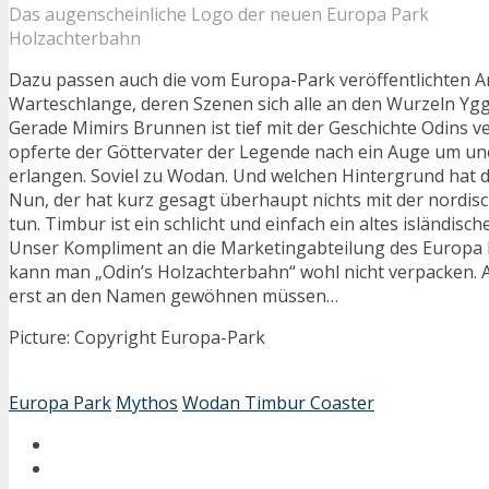
Das augenscheinliche Logo der neuen Europa Park
Holzachterbahn
Dazu passen auch die vom Europa-Park veröffentlichten A
Warteschlange, deren Szenen sich alle an den Wurzeln Ygg
Gerade Mimirs Brunnen ist tief mit der Geschichte Odins 
opferte der Göttervater der Legende nach ein Auge um un
erlangen. Soviel zu Wodan. Und welchen Hintergrund hat
Nun, der hat kurz gesagt überhaupt nichts mit der nordis
tun. Timbur ist ein schlicht und einfach ein altes isländisc
Unser Kompliment an die Marketingabteilung des Europa 
kann man „Odin’s Holzachterbahn“ wohl nicht verpacken. 
erst an den Namen gewöhnen müssen…
Picture: Copyright Europa-Park
Europa Park
Mythos
Wodan Timbur Coaster