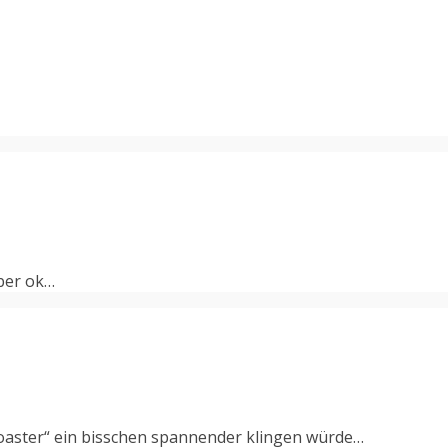
ber ok…
coaster“ ein bisschen spannender klingen würde…