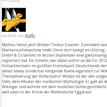
verfasst von
Duffy
Mythos heisst jetzt Wodan Timbur Coaster. Zumindest lau
Markensuchmaschine tmdb. Denn dort belegt ein Eintrag, 
GmbH & Co bereits im letzten September eine gleichnami
registriert hat. Ein Schelm, wer dabei sofort an die für 20
Holzachterbahn im größten Freizeitpark Deutschlands den
dieser etwas sonderbar klingende Name eigentlich zur Wi
Thematisierung der Achterbahn? Wodan ist der alte süd
Odin, dem Allvater der nordischen Mythologie. Er galt als d
Wikinger und wohnte mit dem restlichen Göttergeschlecht 
weit oben in der Krone der Weltenesche Yggdrasil.