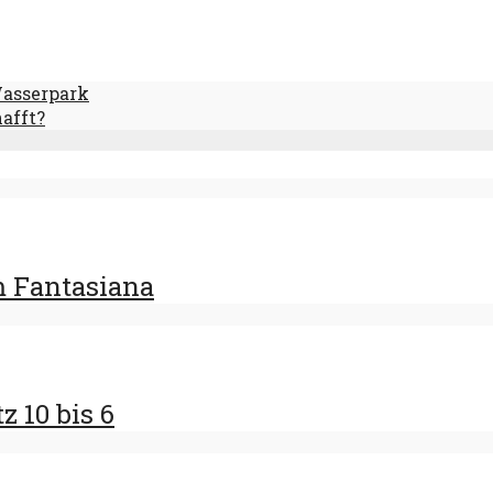
Wasserpark
hafft?
m Fantasiana
z 10 bis 6