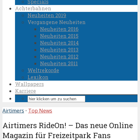
Specials
Achterbahnen
Neuheiten 2019
Vergangene Neuheiten
Neuheiten 2016
Neuheiten 2015
Neuheiten 2014
Neuheiten 2013
Neuheiten 2012
Neuheiten 2011
Weltrekorde
Lexikon
Wallpapers
Karriere
Airtimers
•
Top News
Airtimers RideOn! – Das neue Online
Magazin für Freizeitpark Fans