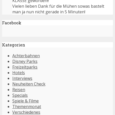
KLASSE geworden!!
Vielen lieben Dank für die Mühen sowas bastelt
man ja nun nicht gerade in 5 Minuten!
Facebook
Kategorien
Achterbahnen
Disney Parks
Freizeitparks
Hotels
Interviews
Neuheiten Check
Reisen
Specials
Spiele & Filme
Themenmonat
Verschiedenes