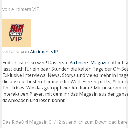
von
Airtimers VIP
verfasst von
Airtimers VIP
Endlich ist es so weit! Das erste
Airtimers Magazin
öffnet 
lässt euch für ein paar Stunden die kalten Tage der Off-S
Exklusive Interviews, News, Storys und vieles mehr in ins
die absolut besten Themen der Welt. Freizeitparks, Achte
Thrillrides. Wie das getoppt werden kann? Mit unserem k
interaktiven Player, mit dem ihr das Magazin aus der ganz
downloaden und lesen könnt.
Das RideOn! Magazin 01/12 ist endlich zum Download berei