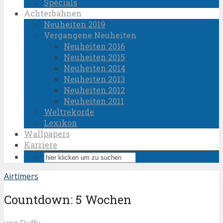
Specials
Achterbahnen
Neuheiten 2019
Vergangene Neuheiten
Neuheiten 2016
Neuheiten 2015
Neuheiten 2014
Neuheiten 2013
Neuheiten 2012
Neuheiten 2011
Weltrekorde
Lexikon
Wallpapers
Karriere
Airtimers
Countdown: 5 Wochen
von
Duffy