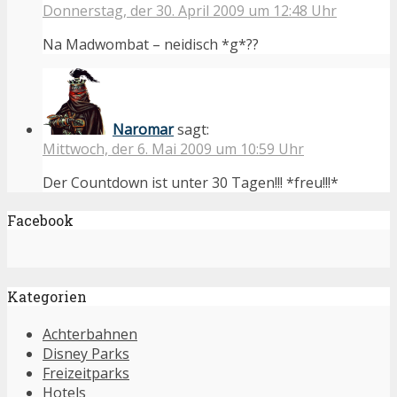
Donnerstag, der 30. April 2009 um 12:48 Uhr
Na Madwombat – neidisch *g*??
Naromar
sagt:
Mittwoch, der 6. Mai 2009 um 10:59 Uhr
Der Countdown ist unter 30 Tagen!!! *freu!!!*
Facebook
Kategorien
Achterbahnen
Disney Parks
Freizeitparks
Hotels