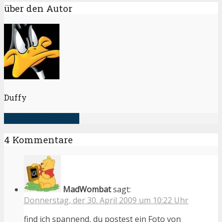
über den Autor
Duffy
alle Artikel anzeigen
4 Kommentare
MadWombat
sagt:
Donnerstag, der 30. April 2009 um 10:22 Uhr
find ich spannend, du postest ein Foto von