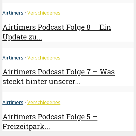
Airtimers
•
Verschiedenes
Airtimers Podcast Folge 8 – Ein
Update zu...
Airtimers
•
Verschiedenes
Airtimers Podcast Folge 7 – Was
steckt hinter unserer...
Airtimers
•
Verschiedenes
Airtimers Podcast Folge 5 –
Freizeitpark...