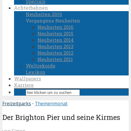
Specials
Achterbahnen
Neuheiten 2019
Vergangene Neuheiten
Neuheiten 2016
Neuheiten 2015
Neuheiten 2014
Neuheiten 2013
Neuheiten 2012
Neuheiten 2011
Weltrekorde
Lexikon
Wallpapers
Karriere
Freizeitparks
•
Themenmonat
Der Brighton Pier und seine Kirmes
von
Simon