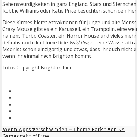
Sehenswürdigkeiten in ganz England. Stars und Sternchen w
Robbie Williams oder Katie Price besuchten schon den Pier
Diese Kirmes bietet Attraktionen für junge und alte Mens
Crazy Mouse gibt es ein Karussell, ein Trampolin, eine we
namens Turbo Coaster, ein Horror House und vieles mehr
definitiv noch der Flume Ride
Wild River
– eine Wasserattra
Meer ist schon einzigartig und etwas, dass ihr euch nicht 
wenn ihr einmal nach Brighton kommt.
Fotos Copyright Brighton Pier
Wenn Apps verschwinden – Theme Park™ von EA
Games geht offline