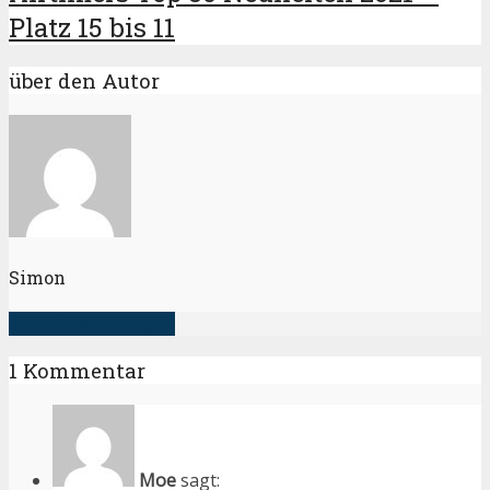
Platz 15 bis 11
über den Autor
Simon
alle Artikel anzeigen
1 Kommentar
Moe
sagt: