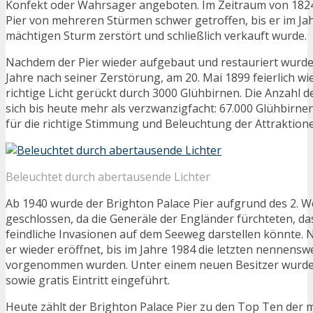
Konfekt oder Wahrsager angeboten. Im Zeitraum von 1824
Pier von mehreren Stürmen schwer getroffen, bis er im Ja
mächtigen Sturm zerstört und schließlich verkauft wurde.
Nachdem der Pier wieder aufgebaut und restauriert wurde
Jahre nach seiner Zerstörung, am 20. Mai 1899 feierlich wi
richtige Licht gerückt durch 3000 Glühbirnen. Die Anzahl 
sich bis heute mehr als verzwanzigfacht: 67.000 Glühbirn
für die richtige Stimmung und Beleuchtung der Attraktion
Beleuchtet durch abertausende Lichter
Ab 1940 wurde der Brighton Palace Pier aufgrund des 2. W
geschlossen, da die Generäle der Engländer fürchteten, das
feindliche Invasionen auf dem Seeweg darstellen könnte.
er wieder eröffnet, bis im Jahre 1984 die letzten nennen
vorgenommen wurden. Unter einem neuen Besitzer wurde d
sowie gratis Eintritt eingeführt.
Heute zählt der Brighton Palace Pier zu den Top Ten der 