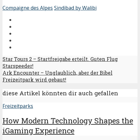
Compaigne des Alpes
Sindibad by Walibi
Star Tours 2 – Startfreigabe erteilt. Guten Flug
Starspeeder!
Ark Encounter – Unglaublich, aber der Bibel
Freizeitpark wird gebaut!
diese Artikel könnten dir auch gefallen
Freizeitparks
How Modern Technology Shapes the
iGaming Experience