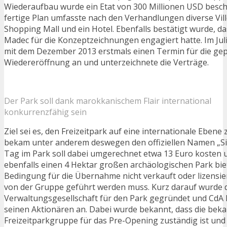
Wiederaufbau wurde ein Etat von 300 Millionen USD beschl
fertige Plan umfasste nach den Verhandlungen diverse Vill
Shopping Mall und ein Hotel. Ebenfalls bestätigt wurde, d
Madec für die Konzeptzeichnungen engagiert hatte. Im Jul
mit dem Dezember 2013 erstmals einen Termin für die gep
Wiedereröffnung an und unterzeichnete die Verträge.
Der Park soll dank marokkanischem Flair international
konkurrenzfähig sein
Ziel sei es, den Freizeitpark auf eine internationale Ebene
bekam unter anderem deswegen den offiziellen Namen „Sin
Tag im Park soll dabei umgerechnet etwa 13 Euro kosten
ebenfalls einen 4 Hektar großen archäologischen Park biet
Bedingung für die Übernahme nicht verkauft oder lizensie
von der Gruppe geführt werden muss. Kurz darauf wurde 
Verwaltungsgesellschaft für den Park gegründet und CdA 
seinen Aktionären an. Dabei wurde bekannt, dass die bek
Freizeitparkgruppe für das Pre-Opening zuständig ist un