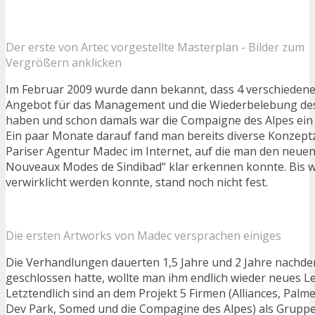
Der erste von Artec vorgestellte Masterplan - Bilder zum
Vergrößern anklicken
Im Februar 2009 wurde dann bekannt, dass 4 verschiedene
Angebot für das Management und die Wiederbelebung des
haben und schon damals war die Compaigne des Alpes ein 
Ein paar Monate darauf fand man bereits diverse Konzep
Pariser Agentur Madec im Internet, auf die man den neue
Nouveaux Modes de Sindibad“ klar erkennen konnte. Bis w
verwirklicht werden konnte, stand noch nicht fest.
Die ersten Artworks von Madec versprachen einiges
Die Verhandlungen dauerten 1,5 Jahre und 2 Jahre nachde
geschlossen hatte, wollte man ihm endlich wieder neues 
Letztendlich sind an dem Projekt 5 Firmen (Alliances, Pal
Dev Park, Somed und die Compagine des Alpes) als Gruppe 