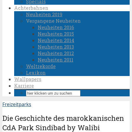
Specials
Achterbahnen
Neuheiten 2019
Vergangene Neuheiten
Neuheiten 2016
Neuheiten 2015
Neuheiten 2014
Neuheiten 2013
Neuheiten 2012
Neuheiten 2011
Weltrekorde
Lexikon
Wallpapers
Karriere
Freizeitparks
Die Geschichte des marokkanischen
CdA Park Sindibad by Walibi