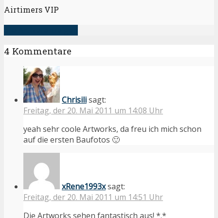
Airtimers VIP
alle Artikel anzeigen
4 Kommentare
Chrisili
sagt:
Freitag, der 20. Mai 2011 um 14:08 Uhr
yeah sehr coole Artworks, da freu ich mich schon
auf die ersten Baufotos 🙂
xRene1993x
sagt:
Freitag, der 20. Mai 2011 um 14:51 Uhr
Die Artworks sehen fantastisch aus! *.*