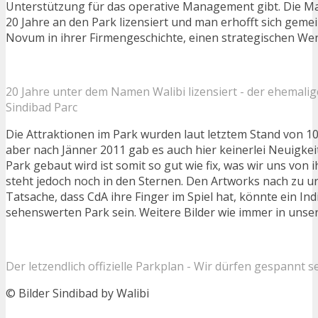
Unterstützung für das operative Management gibt. Die Ma
20 Jahre an den Park lizensiert und man erhofft sich gem
Novum in ihrer Firmengeschichte, einen strategischen We
20 Jahre unter dem Namen Walibi lizensiert - der ehemalig
Sindibad Parc
Die Attraktionen im Park wurden laut letztem Stand von 10
aber nach Jänner 2011 gab es auch hier keinerlei Neuigke
Park gebaut wird ist somit so gut wie fix, was wir uns von 
steht jedoch noch in den Sternen. Den Artworks nach zu urt
Tatsache, dass CdA ihre Finger im Spiel hat, könnte ein Indi
sehenswerten Park sein. Weitere Bilder wie immer in uns
Der letzendlich offizielle Parkplan - Wir dürfen gespannt s
© Bilder Sindibad by Walibi