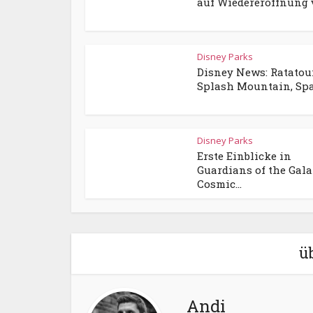
auf Wiedereröffnung vo
Disney Parks
Disney News: Ratatoui
Splash Mountain, Spac
Disney Parks
Erste Einblicke in
Guardians of the Gala
Cosmic...
ü
Andi