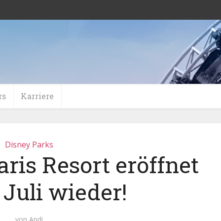
rs
Karriere
Disney Parks
ris Resort eröffnet
 Juli wieder!
von
Andi