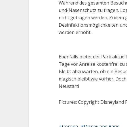
Während des gesamten Besuches 
und-Nasenschutz zu tragen. Lo
nicht getragen werden. Zudem g
Desinfektionsmöglichkeiten und 
werden erhöht.
Ebenfalls bietet der Park aktuel
Tage vor Anreise kostenfrei zu
Bleibt abzuwarten, ob ein Bes
magisch bleibt wie vorher. Doch
Neustart!
Pictures: Copyright Disneyland 
Corona
Disneyland Paris