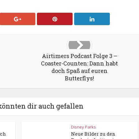
Airtimers Podcast Folge 3 –
Coaster-Counten: Dann habt
doch Spaß auf euren
Butterflys!
könnten dir auch gefallen
Disney Parks
ich
Neue Bilder zu den