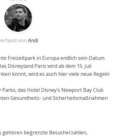
verfasst von
Andi
te Freizeitpark in Europa endlich sein Datum
s Disneyland Paris wird ab dem 15. Juli
nken könnt, wird es auch hier viele neue Regeln
y Parks, das Hotel Disney‘s Newport Bay Club
höhten Gesundheits- und Sicherheitsmaßnahmen
 gehören begrenzte Besucherzahlen,