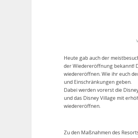
Heute gab auch der meistbesuch
der Wiedereröffnung bekannt! Da
wiedereröffnen. Wie ihr euch de
und Einschränkungen geben.
Dabei werden vorerst die Disne
und das Disney Village mit er
wiedereröffnen.
Zu den Maßnahmen des Resorts