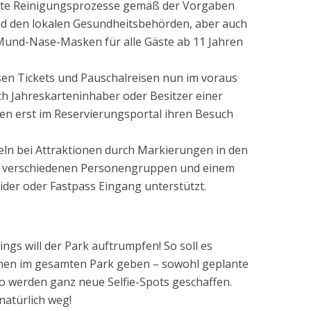
te Reinigungsprozesse gemäß der Vorgaben
nd den lokalen Gesundheitsbehörden, aber auch
Mund-Nase-Masken für alle Gäste ab 11 Jahren
n Tickets und Pauschalreisen nun im voraus
ch Jahreskarteninhaber oder Besitzer einer
sen erst im Reservierungsportal ihren Besuch
ln bei Attraktionen durch Markierungen in den
 verschiedenen Personengruppen und einem
Rider oder Fastpass Eingang unterstützt.
ngs will der Park auftrumpfen! So soll es
onen im gesamten Park geben – sowohl geplante
So werden ganz neue Selfie-Spots geschaffen.
natürlich weg!