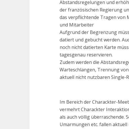
Abstandsregelungen und erhöh
der französischen Regierung u
das verpflichtende Tragen von 
und Mitarbeiter
Aufgrund der Begrenzung müsse
datiert und gebucht werden. Au
noch nicht datierten Karte müs
tagesgenau reservieren.
Zudem werden die Abstandsrege
Warteschlangen, Trennung von
aktuell nicht nutzbaren Single-
Im Bereich der Charackter-Meeti
vermehrt Charackter Interakti
als auch völlig überraschende. 
Umarmungen etc. fallen aktuell 