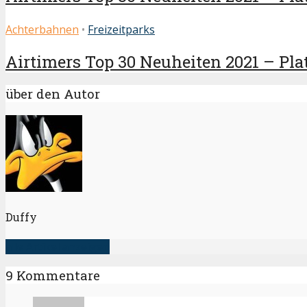
Achterbahnen
•
Freizeitparks
Airtimers Top 30 Neuheiten 2021 – Platz
über den Autor
Duffy
alle Artikel anzeigen
9 Kommentare