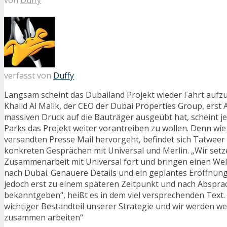
verfasst von
Duffy
Langsam scheint das Dubailand Projekt wieder Fahrt au
Khalid Al Malik, der CEO der Dubai Properties Group, ers
massiven Druck auf die Bauträger ausgeübt hat, scheint j
Parks das Projekt weiter vorantreiben zu wollen. Denn wie 
versandten Presse Mail hervorgeht, befindet sich Tatweer
konkreten Gesprächen mit Universal und Merlin. „Wir set
Zusammenarbeit mit Universal fort und bringen einen Welt
nach Dubai. Genauere Details und ein geplantes Eröffnu
jedoch erst zu einem späteren Zeitpunkt und nach Absprac
bekanntgeben“, heißt es in dem viel versprechenden Text.
wichtiger Bestandteil unserer Strategie und wir werden we
zusammen arbeiten“