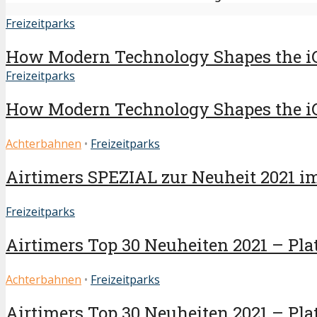
Freizeitparks
How Modern Technology Shapes the i
Freizeitparks
How Modern Technology Shapes the i
Achterbahnen
•
Freizeitparks
Airtimers SPEZIAL zur Neuheit 2021 i
Freizeitparks
Airtimers Top 30 Neuheiten 2021 – Plat
Achterbahnen
•
Freizeitparks
Airtimers Top 30 Neuheiten 2021 – Plat