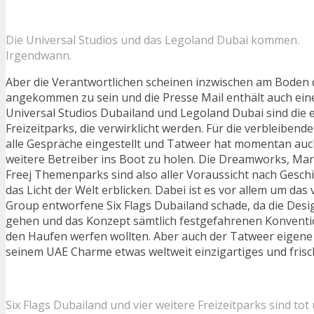
Die Universal Studios und das Legoland Dubai kommen.
Irgendwann.
Aber die Verantwortlichen scheinen inzwischen am Boden d
angekommen zu sein und die Presse Mail enthält auch eine
Universal Studios Dubailand und Legoland Dubai sind die 
Freizeitparks, die verwirklicht werden. Für die verbleiben
alle Gespräche eingestellt und Tatweer hat momentan auc
weitere Betreiber ins Boot zu holen. Die Dreamworks, Marv
Freej Themenparks sind also aller Voraussicht nach Geschi
das Licht der Welt erblicken. Dabei ist es vor allem um da
Group entworfene Six Flags Dubailand schade, da die Des
gehen und das Konzept sämtlich festgefahrenen Konvent
den Haufen werfen wollten. Aber auch der Tatweer eigene 
seinem UAE Charme etwas weltweit einzigartiges und fris
Six Flags Dubailand und vier weitere Freizeitparks sind tot