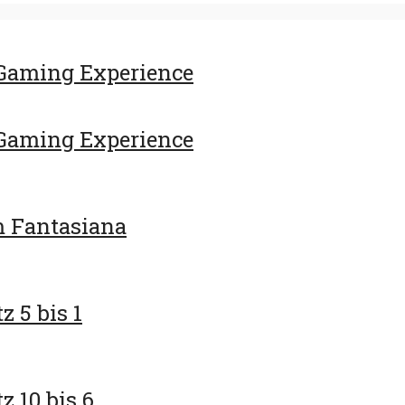
Gaming Experience
Gaming Experience
m Fantasiana
z 5 bis 1
z 10 bis 6