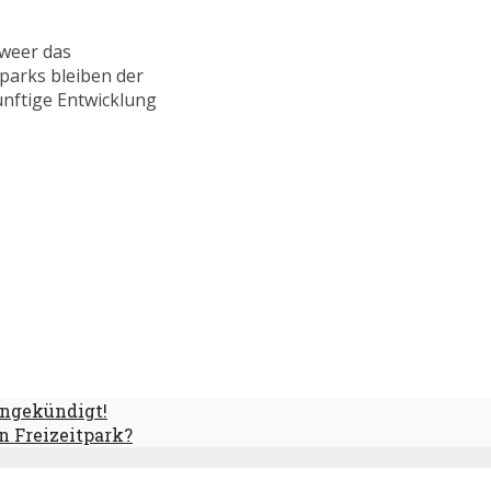
tweer das
parks bleiben der
ünftige Entwicklung
angekündigt!
n Freizeitpark?