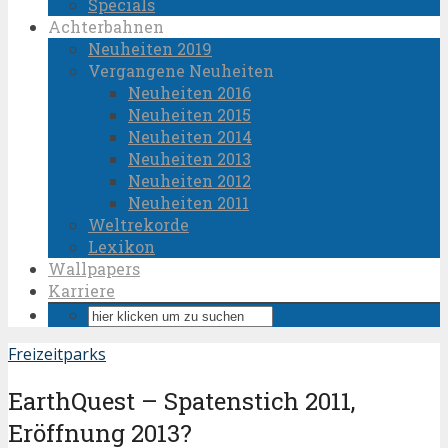
Specials
Achterbahnen
Neuheiten 2019
Vergangene Neuheiten
Neuheiten 2016
Neuheiten 2015
Neuheiten 2014
Neuheiten 2013
Neuheiten 2012
Neuheiten 2011
Weltrekorde
Lexikon
Wallpapers
Karriere
Freizeitparks
EarthQuest – Spatenstich 2011,
Eröffnung 2013?