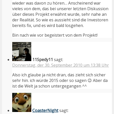
wieder was davon zu hören… Anscheinend war
vieles von dem, das bei unserer letzten Diskussion
über dieses Projekt erwähnt wurde, sehr nahe an
der Realität. So wie es aussieht sind die Investoren
bereits fix, und es wird bald losgehen.
Bin nach wie vor begeistert von dem Projekt!
11Spedy11
sagt:
Donnerstag, der 30. September 2010 um 13:38 Uhr
Also ich glaube ja nicht dran, das zieht sich sicher
sehr hin. ich würde 2015 oder so sagen 😉 Aber da
ist die Welt ja schon untergegangen ^^
CoasterNight
sagt: