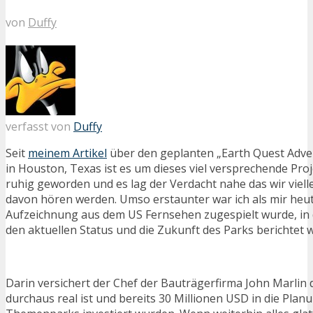
von
Duffy
verfasst von
Duffy
Seit
meinem Artikel
über den geplanten „Earth Quest Adv
in Houston, Texas ist es um dieses viel versprechende Proj
ruhig geworden und es lag der Verdacht nahe das wir viell
davon hören werden. Umso erstaunter war ich als mir heut
Aufzeichnung aus dem US Fernsehen zugespielt wurde, in 
den aktuellen Status und die Zukunft des Parks berichtet w
Darin versichert der Chef der Bauträgerfirma John Marlin 
durchaus real ist und bereits 30 Millionen USD in die Plan