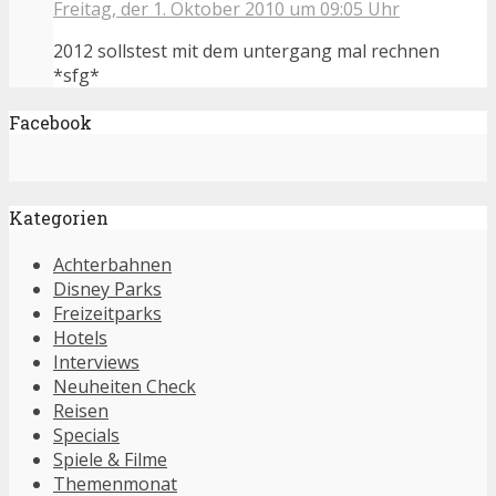
Freitag, der 1. Oktober 2010 um 09:05 Uhr
2012 sollstest mit dem untergang mal rechnen
*sfg*
Facebook
Kategorien
Achterbahnen
Disney Parks
Freizeitparks
Hotels
Interviews
Neuheiten Check
Reisen
Specials
Spiele & Filme
Themenmonat