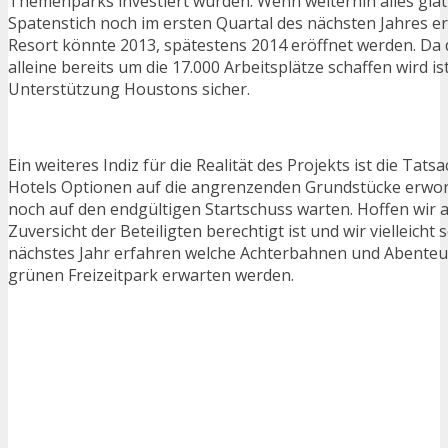
Themenparks investiert wurden. Wenn weiterhin alles glatt
Spatenstich noch im ersten Quartal des nächsten Jahres e
Resort könnte 2013, spätestens 2014 eröffnet werden. D
alleine bereits um die 17.000 Arbeitsplätze schaffen wird is
Unterstützung Houstons sicher.
Ein weiteres Indiz für die Realität des Projekts ist die Tats
Hotels Optionen auf die angrenzenden Grundstücke erwo
noch auf den endgültigen Startschuss warten. Hoffen wir a
Zuversicht der Beteiligten berechtigt ist und wir vielleich
nächstes Jahr erfahren welche Achterbahnen und Abenteu
grünen Freizeitpark erwarten werden.