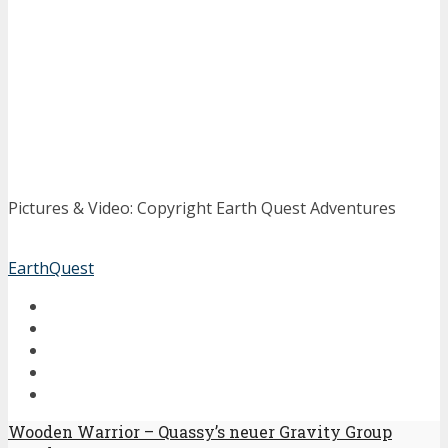
Pictures & Video: Copyright Earth Quest Adventures
EarthQuest
Wooden Warrior – Quassy’s neuer Gravity Group