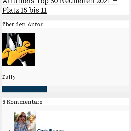
Airtimers Top 30 Neuheiten 2021 –
Platz 15 bis 11
über den Autor
Duffy
alle Artikel anzeigen
5 Kommentare
Chrisili
sagt: