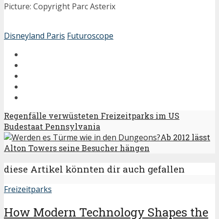
Picture: Copyright Parc Asterix
Disneyland Paris
Futuroscope
Regenfälle verwüsteten Freizeitparks im US
Budestaat Pennsylvania
Ab 2012 lässt
Alton Towers seine Besucher hängen
diese Artikel könnten dir auch gefallen
Freizeitparks
How Modern Technology Shapes the