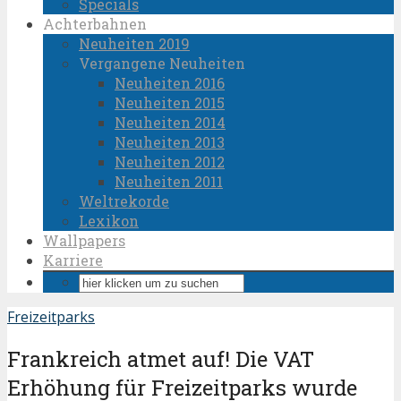
Specials
Achterbahnen
Neuheiten 2019
Vergangene Neuheiten
Neuheiten 2016
Neuheiten 2015
Neuheiten 2014
Neuheiten 2013
Neuheiten 2012
Neuheiten 2011
Weltrekorde
Lexikon
Wallpapers
Karriere
Freizeitparks
Frankreich atmet auf! Die VAT
Erhöhung für Freizeitparks wurde