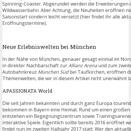
Spinning-Coaster. Abgerundet werden die Erweiterungen 
Wildwasserbahn. Aber Achtung, die Neuheiten eröffnen nic
Saisonstart sondern leicht versetzt (hier findet ihr alle akt
Eröffnungstermine).
Neue Erlebniswelten bei München
In der Nähe von München, genauer gesagt einmal im Nor
in direkter Nachbarschaft zur
Allianz Arena
und zum zweit
Autobahnkreuz
München Süd
bei Taufkirchen, eröffnen d
Themenwelten, die wir in diesem Artikel nicht unerwähnt 
APASSIONATA World
Die seit Jahren bekannten und durch ganz Europa touren
bekommen in Bayern eine Heimat. Rund um einen großen
entstehen ein Begegnungszentrum sowie Trainingsarenen
interaktive Spiele. Eigentlich sollte bereits 2016 eröffnet 
findet nun im zweiten Halbjahr 2017 statt. Wer den aktuel