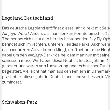
Legoland Deutschland
Das deutsche Legoland eröffnet dieses Jahr direkt mit Sais
Ninjago World
. Anders als man denken könnte umschließt 
Themenbereich nicht den bereits bestehenden Sky Fly
Flyi
befindet sich im rechten, unteren Teil des Parks. Auch w
nach mehreren Attraktionen klingt, eröffnet nur eine Neuhe
dabei um den
Ninjago
-Darkride bei dem man nur mit seine
schiessen muss. Wir haben diese Neuheit letztes Jahr im
L
getestet und waren von Umsetzung und technischer Funkti
begeistert. Vielleicht hat man aus den Fehlern in Dänemar
präsentiert dieses Jahr in Deutschland eine verbesserte Ve
zumindest.
Schwaben-Park