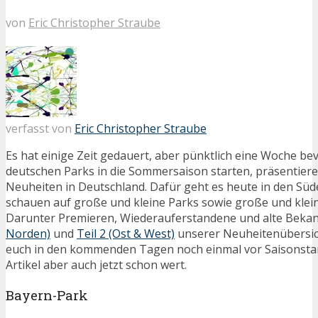
von
Eric Christopher Straube
verfasst von
Eric Christopher Straube
Es hat einige Zeit gedauert, aber pünktlich eine Woche be
deutschen Parks in die Sommersaison starten, präsentieren
Neuheiten in Deutschland. Dafür geht es heute in den Süd
schauen auf große und kleine Parks sowie große und klei
Darunter Premieren, Wiederauferstandene und alte Beka
Norden)
und
Teil 2 (Ost & West)
unserer Neuheitenübersich
euch in den kommenden Tagen noch einmal vor Saisonstart.
Artikel aber auch jetzt schon wert.
Bayern-Park