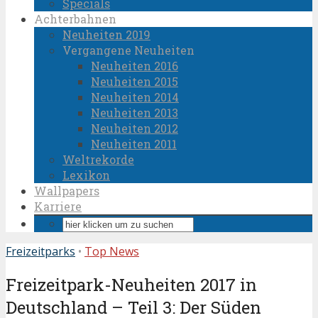
Specials
Achterbahnen
Neuheiten 2019
Vergangene Neuheiten
Neuheiten 2016
Neuheiten 2015
Neuheiten 2014
Neuheiten 2013
Neuheiten 2012
Neuheiten 2011
Weltrekorde
Lexikon
Wallpapers
Karriere
Freizeitparks
•
Top News
Freizeitpark-Neuheiten 2017 in
Deutschland – Teil 3: Der Süden