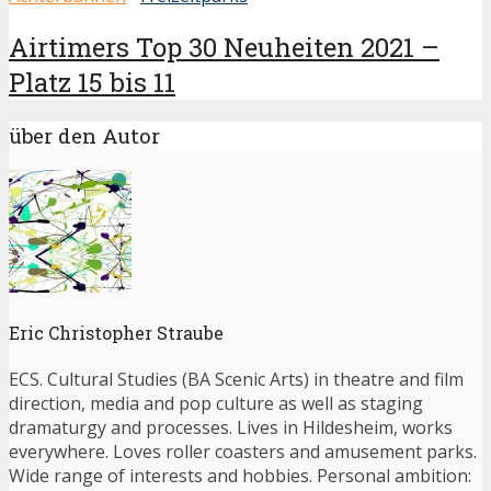
Airtimers Top 30 Neuheiten 2021 –
Platz 15 bis 11
über den Autor
Eric Christopher Straube
ECS. Cultural Studies (BA Scenic Arts) in theatre and film
direction, media and pop culture as well as staging
dramaturgy and processes. Lives in Hildesheim, works
everywhere. Loves roller coasters and amusement parks.
Wide range of interests and hobbies. Personal ambition: