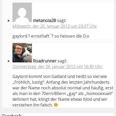
metanoia28
sagt:
Mittwoch, der 25. Januar 2012 um 23:37 Uhr
gaylord ? ernsthaft `? so heissen die O.o
Roadrunner
sagt:
Donnerstag, der 26. Januar 2012 um 16:30 Uhr
Gaylord kommt von Gaillard und heißt so viel wie
„Fröhlich, lustig“. Anfang des letzten Jahrhunderts
war der Name noch absolut normal und häufig, erst
als man in den 70ern/80ern „gay“ als „homosexuell“
definiert hat, klingt der Name etwas blöd und wir
verstehen ihn falsch.
Facebook