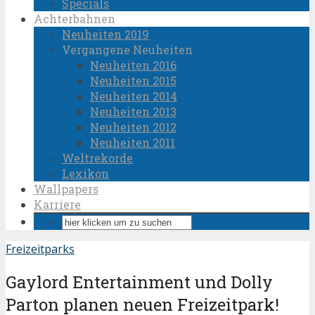
Specials
Achterbahnen
Neuheiten 2019
Vergangene Neuheiten
Neuheiten 2016
Neuheiten 2015
Neuheiten 2014
Neuheiten 2013
Neuheiten 2012
Neuheiten 2011
Weltrekorde
Lexikon
Wallpapers
Karriere
Freizeitparks
Gaylord Entertainment und Dolly
Parton planen neuen Freizeitpark!