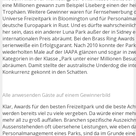
eine Millionen gewann zum Beispiel Liseberg einen der h
Trophäen. Weitere Gewinner waren für Fernsehwerbung d
Universe Freizeitpark in Bloomington und für Personalm
deutsche Europapark in Rust. Und es dürfte wahrscheinlic
her sein, dass ein anderer Luna Park außer der in Sidney 
internationalen Preis abräumt. Bei den Brass Ring Awards i
serienweiße ein Erfolgsgarant. Nach 2010 konnte der Par
wiederholten Male auf der IAAPA glänzen und sogar in zwe
Kategorien in der Klasse „Park unter einer Millionen Besuc
abräumen. Damit stellte der australische Underdog die int
Konkurrenz gekonnt in den Schatten.
Alle anwesenden Gäste auf einem Gewinnerbild
Klar, Awards für den besten Freizeitpark und die beste Ac
werden bereits viel zu viele vergeben. Da würde einer meh
mehr all zu groß auffallen. Branchen spezifische Auszeic
Aussenstehenden oft übersehene Leistungen, wie eben d
Personalmanagement eines Parks, sind da im Grunde eine 