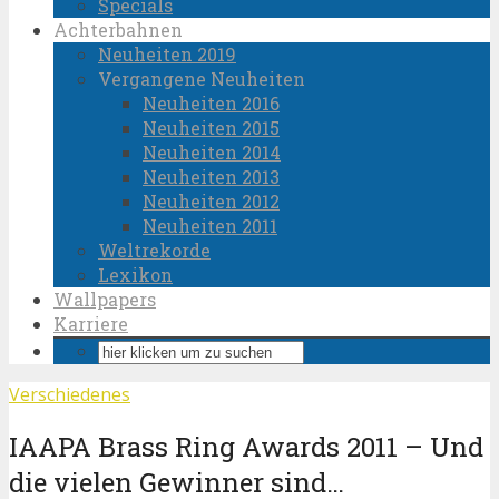
Specials
Achterbahnen
Neuheiten 2019
Vergangene Neuheiten
Neuheiten 2016
Neuheiten 2015
Neuheiten 2014
Neuheiten 2013
Neuheiten 2012
Neuheiten 2011
Weltrekorde
Lexikon
Wallpapers
Karriere
Verschiedenes
IAAPA Brass Ring Awards 2011 – Und
die vielen Gewinner sind…