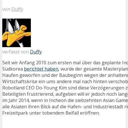
von
Duffy
verfasst von
Duffy
Seit wir Anfang 2010 zum ersten mal über das geplante In
Südkorea
berichtet haben
, wurde der gesamte Masterpla
Haufen geworfen und der Baubeginn wegen der anhaltend
Wirtschaftskrise ein ums andere mal nach hinten verscho
Robotland CEO Do-Young Kim sind diese Verzögerungen zw
Beteiligten frustrierend, aufgeben will er jedoch noch lang
im Jahr 2014, wenn in Incheon die siebzehnten Asian Game
alle Asiaten ihren Blick auf die Hafen- und Industriestadt ri
Freizeitpark unter tobendem Beifall eröffnen.