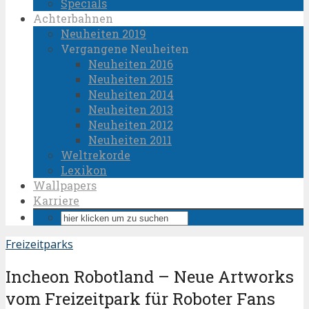
Specials
Achterbahnen
Neuheiten 2019
Vergangene Neuheiten
Neuheiten 2016
Neuheiten 2015
Neuheiten 2014
Neuheiten 2013
Neuheiten 2012
Neuheiten 2011
Weltrekorde
Lexikon
Wallpapers
Karriere
Freizeitparks
Incheon Robotland – Neue Artworks
vom Freizeitpark für Roboter Fans