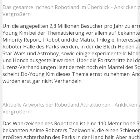
Das gesamte Incheon Robotland im Überblick - Anklicken
Vergrößern!
Um die angepeilten 2,8 Millionen Besucher pro Jahr zu err
Young Kim bei der Thematisierung vor allem auf bekannte 
Minority Report, I Robot und die Matrix Trilogie. Interess
Roboter Halle des Parks werden, in der die Blech-Helden 
Star Wars und Astroboy, sowie einige experimentelle Mode
und Honda ausgestellt werden. Über die Fortschritte bei 
Lizenz-Verhandlungen liegt derzeit noch ein Mantel des 
scheint Do-Young Kim dieses Thema ernst zu nehmen. And
würden erst gar nicht Verhandeln.
Aktuelle Artworks der Robotland Attraktionen - Anklicken
Vergrößern!
Das Wahrzeichen des Robotland ist eine 110 Meter hohe St
bekannten Anime Roboters Taekwon V, die einen Schienen
größten Achterbahn des Parks in der Hand hält. Aber auch 