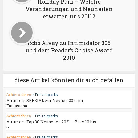
Holiday Park – Welche
Veränderungen und Neuheiten
erwarten uns 2011?
Robb Alvey zu Intimidator 305
und dem Reader’s Choise Award
2010
diese Artikel könnten dir auch gefallen
Achterbahnen
•
Freizeitparks
Airtimers SPEZIAL zur Neuheit 2021 im
Fantasiana
Achterbahnen
•
Freizeitparks
Airtimers Top 30 Neuheiten 2021 – Platz 10 bis
6
Achterbahnen
•
Freizeitparks