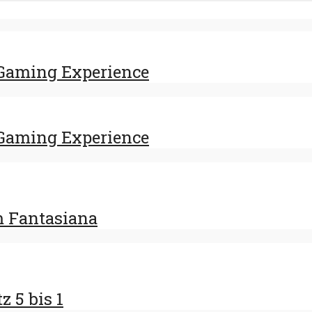
Gaming Experience
Gaming Experience
m Fantasiana
z 5 bis 1