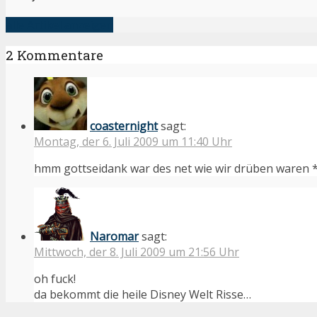
alle Artikel anzeigen
2 Kommentare
coasternight
sagt:
Montag, der 6. Juli 2009 um 11:40 Uhr
hmm gottseidank war des net wie wir drüben waren
Naromar
sagt:
Mittwoch, der 8. Juli 2009 um 21:56 Uhr
oh fuck!
da bekommt die heile Disney Welt Risse…