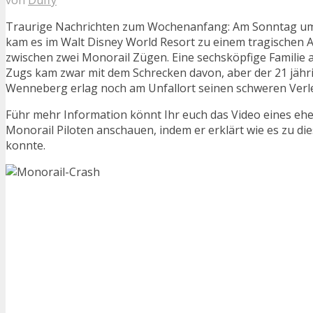
Traurige Nachrichten zum Wochenanfang: Am Sonntag um 
kam es im Walt Disney World Resort zu einem tragischen A
zwischen zwei Monorail Zügen. Eine sechsköpfige Familie 
Zugs kam zwar mit dem Schrecken davon, aber der 21 jähri
Wenneberg erlag noch am Unfallort seinen schweren Verl
Führ mehr Information könnt Ihr euch das Video eines eh
Monorail Piloten anschauen, indem er erklärt wie es zu d
konnte.