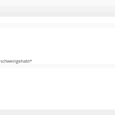
 *schweingehabt*