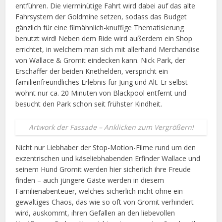
entführen. Die vierminütige Fahrt wird dabei auf das alte
Fahrsystem der Goldmine setzen, sodass das Budget
gänzlich für eine filmähnlich-knuffige Thematisierung
benutzt wird! Neben dem Ride wird außerdem ein Shop
errichtet, in welchem man sich mit allerhand Merchandise
von Wallace & Gromit eindecken kann. Nick Park, der
Erschaffer der beiden Knethelden, verspricht ein
familienfreundliches Erlebnis für Jung und Alt. Er selbst
wohnt nur ca. 20 Minuten von Blackpool entfernt und
besucht den Park schon seit frühster Kindheit.
Artwork der Fassade – Anklicken zum Vergrößern!
Nicht nur Liebhaber der Stop-Motion-Filme rund um den
exzentrischen und käseliebhabenden Erfinder Wallace und
seinem Hund Gromit werden hier sicherlich ihre Freude
finden – auch jüngere Gäste werden in diesem
Familienabenteuer, welches sicherlich nicht ohne ein
gewaltiges Chaos, das wie so oft von Gromit verhindert
wird, auskommt, ihren Gefallen an den liebevollen