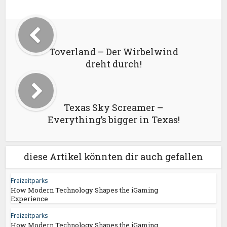
Toverland – Der Wirbelwind
dreht durch!
Texas Sky Screamer –
Everything’s bigger in Texas!
diese Artikel könnten dir auch gefallen
Freizeitparks
How Modern Technology Shapes the iGaming
Experience
Freizeitparks
How Modern Technology Shapes the iGaming