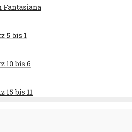
m Fantasiana
z 5 bis 1
z 10 bis 6
 15 bis 11