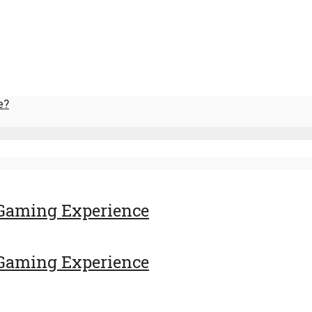
e?
Gaming Experience
Gaming Experience