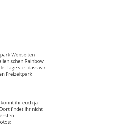
itpark Webseiten
alienischen Rainbow
lle Tage vor, dass wir
en Freizeitpark
 könnt ihr euch ja
ort findet ihr nicht
ersten
otos: