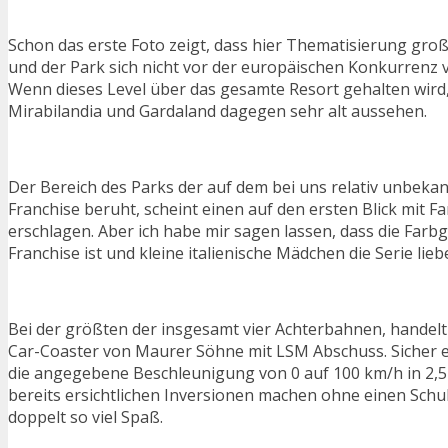
Schon das erste Foto zeigt, dass hier Thematisierung gro
und der Park sich nicht vor der europäischen Konkurrenz 
Wenn dieses Level über das gesamte Resort gehalten wird
Mirabilandia und Gardaland dagegen sehr alt aussehen.
Der Bereich des Parks der auf dem bei uns relativ unbeka
Franchise beruht, scheint einen auf den ersten Blick mit Fa
erschlagen. Aber ich habe mir sagen lassen, dass die Far
Franchise ist und kleine italienische Mädchen die Serie lieb
Bei der größten der insgesamt vier Achterbahnen, handelt 
Car-Coaster von Maurer Söhne mit LSM Abschuss. Sicher e
die angegebene Beschleunigung von 0 auf 100 km/h in 2,
bereits ersichtlichen Inversionen machen ohne einen Schu
doppelt so viel Spaß.