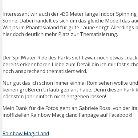
Interessant wir auch der 430 Meter lange Indoor Spinnin
Söhne. Dabei handelt es sich um das gleiche Modell das au
Winjas im Phantasialand für gute Laune sorgt. Allerdings bi
hier doch deutlich mehr Platz zur Thematisierung.
Der SpillWater Ride des Parks sieht zwar noch etwas „nacki
bereits erkennbaren Liebe zum Detail bin ich mir fast sich
noch ansprechend thematisiert wird.
Nur gut das ich schon immer einmal Rom sehen wollte und
keinen größeren Urlaub geplant habe. Denn diesen Park k
nächsten Jahr einfach nicht entgehen lassen!
Mein Dank für die Fotos geht an Gabriele Rossi von der ita
inoffiziellen Rainbow Macgicland Fanpage auf Facebook!
Rainbow MagicLand