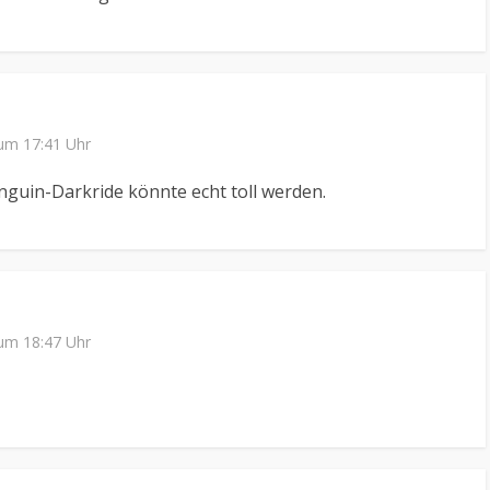
 um 17:41 Uhr
inguin-Darkride könnte echt toll werden.
 um 18:47 Uhr