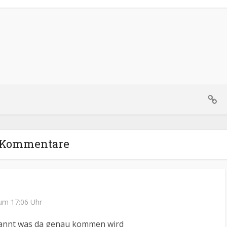
 Kommentare
 um 17:06 Uhr
spannt was da genau kommen wird