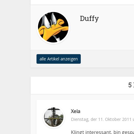
Duffy
alle Artikel anzeigen
5
Xela
Dienstag, der 11. Oktober 2011
Klingt interessant, bin ge