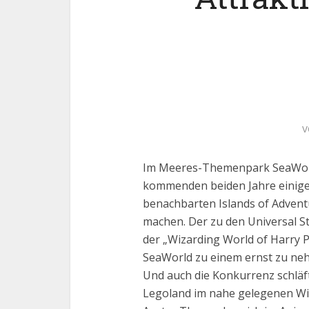
v
Im Meeres-Themenpark SeaWorld
kommenden beiden Jahre einig
benachbarten Islands of Advent
machen. Der zu den Universal St
der „Wizarding World of Harry P
SeaWorld zu einem ernst zu n
Und auch die Konkurrenz schläft
Legoland im nahe gelegenen Wi