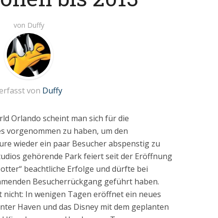
von
Duffy
erfasst von
Duffy
 Orlando scheint man sich für die
es vorgenommen zu haben, um den
ure wieder ein paar Besucher abspenstig zu
udios gehörende Park feiert seit der Eröffnung
otter“ beachtliche Erfolge und dürfte bei
ehmenden Besucherrückgang geführt haben.
 nicht: In wenigen Tagen eröffnet ein neues
nter Haven und das Disney mit dem geplanten