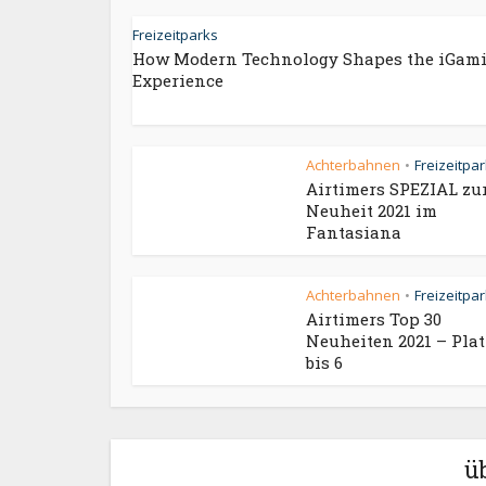
Freizeitparks
How Modern Technology Shapes the iGam
Experience
Achterbahnen
Freizeitpa
•
Airtimers SPEZIAL zu
Neuheit 2021 im
Fantasiana
Achterbahnen
Freizeitpa
•
Airtimers Top 30
Neuheiten 2021 – Plat
bis 6
ü