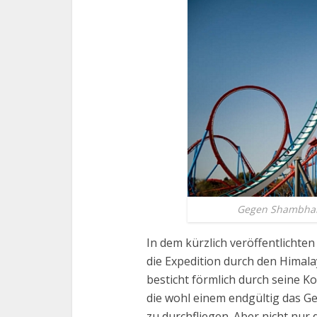
Gegen Shambhala
In dem kürzlich veröffentlichte
die Expedition durch den Himala
besticht förmlich durch seine 
die wohl einem endgültig das 
zu durchfliegen. Aber nicht nu