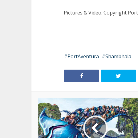
Pictures & Video: Copyright Por
PortAventura
Shambhala