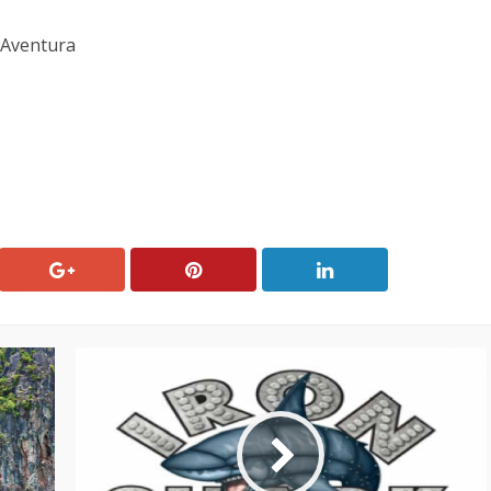
tAventura