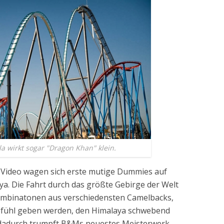
 wirkt sogar "Dragon Khan" klein.
n Video wagen sich erste mutige Dummies auf
ya. Die Fahrt durch das größte Gebirge der Welt
Kombinatonen aus verschiedensten Camelbacks,
Gefühl geben werden, den Himalaya schwebend
r dadurch trumpft B&Ms neuestes Meisterwerk