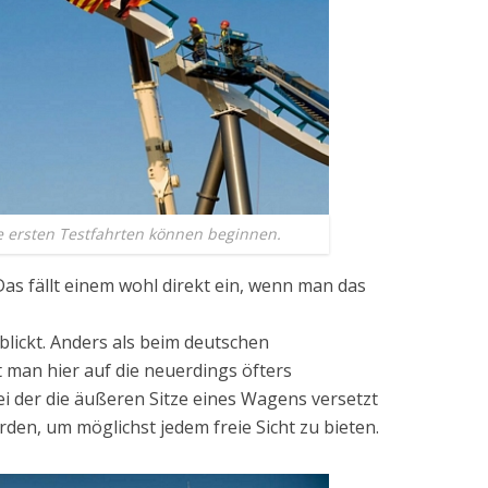
e ersten Testfahrten können beginnen.
as fällt einem wohl direkt ein, wenn man das
lickt. Anders als beim deutschen
t man hier auf die neuerdings öfters
i der die äußeren Sitze eines Wagens versetzt
en, um möglichst jedem freie Sicht zu bieten.