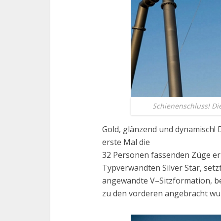
Schienenschluss! Di
Gold, glänzend und dynamisch! D
erste Mal die
32 Personen fassenden Züge erb
Typverwandten Silver Star, setz
angewandte V–Sitzformation, be
zu den vorderen angebracht wurd