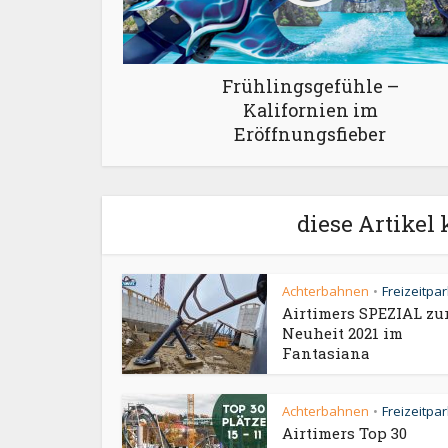
Frühlingsgefühle –
Kalifornien im
Eröffnungsfieber
diese Artikel 
Achterbahnen
Freizeitpa
•
Airtimers SPEZIAL zu
Neuheit 2021 im
Fantasiana
Achterbahnen
Freizeitpa
•
Airtimers Top 30