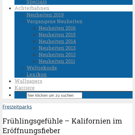
Specials
Achterbahnen
Neuheiten 2019
Vergangene Neuheiten
Neuheiten 2016
Neuheiten 2015
Neuheiten 2014
Neuheiten 2013
Neuheiten 2012
Neuheiten 2011
Weltrekorde
Lexikon
Wallpapers
Karriere
Freizeitparks
Frühlingsgefühle – Kalifornien im
Eröffnungsfieber