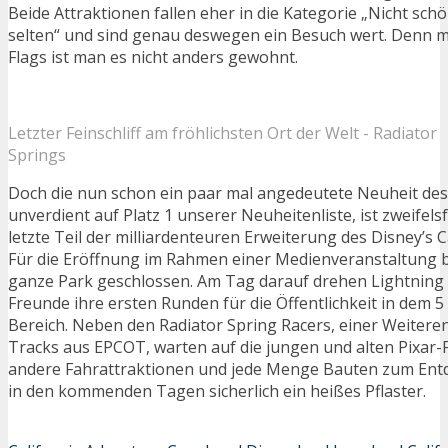
Beide Attraktionen fallen eher in die Kategorie „Nicht sc
selten“ und sind genau deswegen ein Besuch wert. Denn mal
Flags ist man es nicht anders gewohnt.
Letzter Feinschliff am fröhlichsten Ort der Welt - Radiator
Springs
Doch die nun schon ein paar mal angedeutete Neuheit des 
unverdient auf Platz 1 unserer Neuheitenliste, ist zweifelsf
letzte Teil der milliardenteuren Erweiterung des Disney’s C
Für die Eröffnung im Rahmen einer Medienveranstaltung bl
ganze Park geschlossen. Am Tag darauf drehen Lightnin
Freunde ihre ersten Runden für die Öffentlichkeit in dem 
Bereich. Neben den Radiator Spring Racers, einer Weitere
Tracks aus EPCOT, warten auf die jungen und alten Pixar-
andere Fahrattraktionen und jede Menge Bauten zum Entde
in den kommenden Tagen sicherlich ein heißes Pflaster.