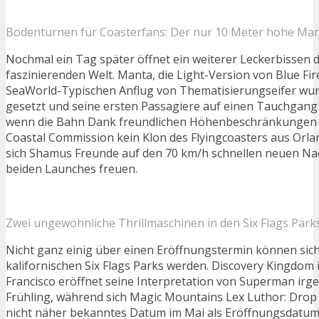
Bodenturnen für Coasterfans: Der nur 10 Meter hohe Ma
Nochmal ein Tag später öffnet ein weiterer Leckerbissen d
faszinierenden Welt. Manta, die Light-Version von Blue Fir
SeaWorld-Typischen Anflug von Thematisierungseifer wu
gesetzt und seine ersten Passagiere auf einen Tauchgan
wenn die Bahn Dank freundlichen Höhenbeschränkungen d
Coastal Commission kein Klon des Flyingcoasters aus Orl
sich Shamus Freunde auf den 70 km/h schnellen neuen Na
beiden Launches freuen.
Zwei ungewöhnliche Thrillmaschinen in den Six Flags Park
Nicht ganz einig über einen Eröffnungstermin können sich
kalifornischen Six Flags Parks werden. Discovery Kingdom i
Francisco eröffnet seine Interpretation von Superman ir
Frühling, während sich Magic Mountains Lex Luthor: Drop 
nicht näher bekanntes Datum im Mai als Eröffnungsdatum