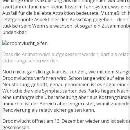
wie lange eine Evakuierung aus den hängenden Gondeln 
zwei Jahren fand man kleine Risse im Fahrsystem, was ei
Ausfall für die beliebte Attraktion bedeutete. Mutmaßlich 
letztgenannte Aspekt hier den Ausschlag gegeben – denn
tückisch sein: Wenn sie wachsen ist sogar ein Zusammenb
undenkbar.
Dass die Animatronics aufgebessert werden, darf als relati
sicher angesehen werden.
Noch nicht gänzlich geklärt ist zur Zeit, wie mit dem Stan
Droomvluchts verfahren wird. Schon lange wird auf eine k
Neustaltung gehofft, genau genommen ist es sogar einer
Wünsche die viele Symphatisanten des Parks hegen. Nach 
eine umfangreiche Überarbeitung aber aus Kostengründe
Immerhin ist der Bereich aber eingerüstet, womit zuminde
Renovierung als relativ sicher gelten kann.
Droomvlucht öffnet am 13. Dezember wieder und ist seit 
geschlossen.