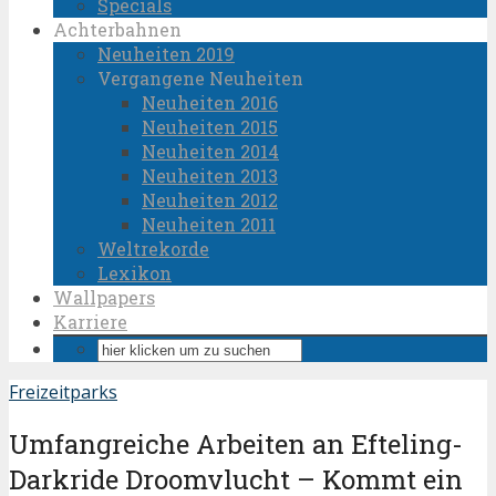
Specials
Achterbahnen
Neuheiten 2019
Vergangene Neuheiten
Neuheiten 2016
Neuheiten 2015
Neuheiten 2014
Neuheiten 2013
Neuheiten 2012
Neuheiten 2011
Weltrekorde
Lexikon
Wallpapers
Karriere
Freizeitparks
Umfangreiche Arbeiten an Efteling-
Darkride Droomvlucht – Kommt ein