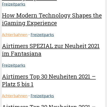
Freizeitparks
How Modern Technology Shapes the
iGaming Experience
Achterbahnen
•
Freizeitparks
Airtimers SPEZIAL zur Neuheit 2021
im Fantasiana
Freizeitparks
Airtimers Top 30 Neuheiten 2021 –
Platz 5 bis 1
Achterbahnen
•
Freizeitparks
Airtimers Top 30 Neuheiten 2021 –