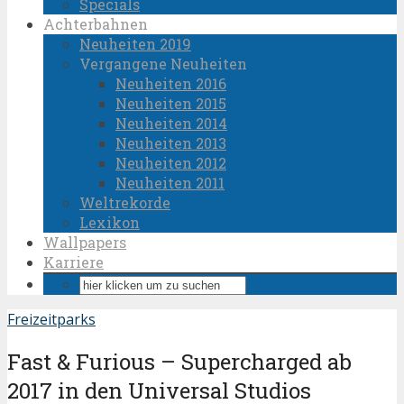
Specials
Achterbahnen
Neuheiten 2019
Vergangene Neuheiten
Neuheiten 2016
Neuheiten 2015
Neuheiten 2014
Neuheiten 2013
Neuheiten 2012
Neuheiten 2011
Weltrekorde
Lexikon
Wallpapers
Karriere
Freizeitparks
Fast & Furious – Supercharged ab
2017 in den Universal Studios