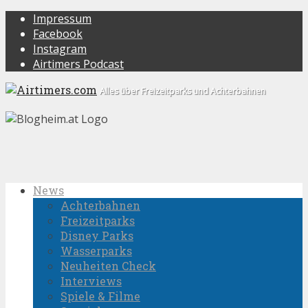
Impressum
Facebook
Instagram
Airtimers Podcast
Alles über Freizeitparks und Achterbahnen
News
Achterbahnen
Freizeitparks
Disney Parks
Wasserparks
Neuheiten Check
Interviews
Spiele & Filme