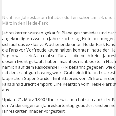
Nicht nur Jahreskarten Inhaber dürfen schon am 24. und 2
März in den Heide-Park
Jahreskarten wurden gekauft, Pläne geschmiedet und na
angekündigten zweiten Jahreskartentag Hotelbuchungen g
sich auf das exklusive Wochenende unter Heide-Park Fans
die Fans vor Vorfreude kaum halten konnten, hatte der Hei
Sagen wir es einfach mal so: Für alle, die noch keine Jahre
diesem Event gekauft haben, macht es nicht! Gestern Nac
nämlich auf dem Radiosender FFN bekannt gegeben, wie di
mit dem richtigen Lösungswort Gratiseintritte und die rest
läppischen Super-Sonder-Eintrittspreis von 25 Euro in den
Fans sind zurecht empört. Eine Reaktion vom Heide-Park s
aus…
Update 21. März 13:00 Uhr:
Inzwischen hat sich auch der P
den Änderungen am Jahreskartentag geäußert und ein ne
Jahreskarteninhaber vorgestellt.