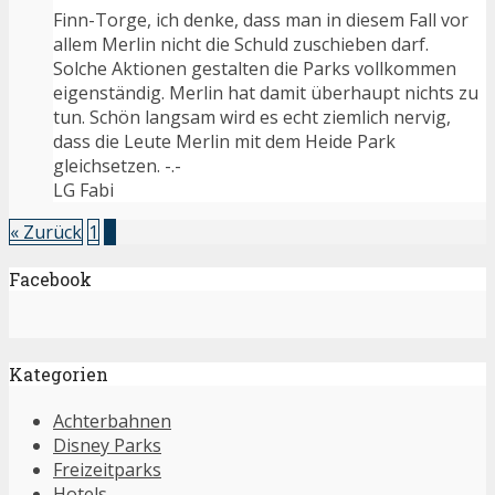
Finn-Torge, ich denke, dass man in diesem Fall vor
allem Merlin nicht die Schuld zuschieben darf.
Solche Aktionen gestalten die Parks vollkommen
eigenständig. Merlin hat damit überhaupt nichts zu
tun. Schön langsam wird es echt ziemlich nervig,
dass die Leute Merlin mit dem Heide Park
gleichsetzen. -.-
LG Fabi
« Zurück
1
2
Facebook
Kategorien
Achterbahnen
Disney Parks
Freizeitparks
Hotels