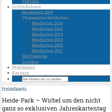
Specials
Achterbahnen
Neuheiten 2019
Vergangene Neuheiten
Neuheiten 2016
Neuheiten 2015
Neuheiten 2014
Neuheiten 2013
Neuheiten 2012
Neuheiten 2011
Weltrekorde
Lexikon
Wallpapers
Karriere
Freizeitparks
Heide-Park – Wirbel um den nicht
ganz so exklusiven Jahreskartentag