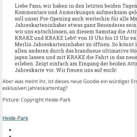
Liebe Fans, wir haben in den letzten beiden Tagen
Kommentare und Anmerkungen aufmerksam geles
soll unser Pre-Opening auch weiterhin für alle Me
Jahreskarteninhaber etwas ganz Besonderes sein
wir uns entschlossen, an diesem Samstag die Att
KRAKE und KRAKE Lebt! von 10 Uhr bis 13 Uhr exk
Merlin Jahreskarteninhaber zu öffnen. So könnt 
allen anderen durch das brandneue ultimative Ho
jagen lassen und mit KRAKE die Fahrt in das neu
erleben. Zeigt einfach am Eingang der beiden Att
Jahreskarte vor. Wir freuen uns auf euch!
Aber was meint ihr, ist dieses neue Goodie ein würdiger Er
exklusiven Jahreskartentag?
Picture: Copyright Heide-Park
Heide-Park