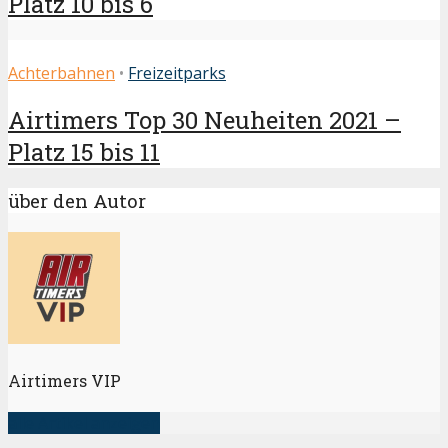
Platz 10 bis 6
Achterbahnen
•
Freizeitparks
Airtimers Top 30 Neuheiten 2021 –
Platz 15 bis 11
über den Autor
Airtimers VIP
alle Artikel anzeigen