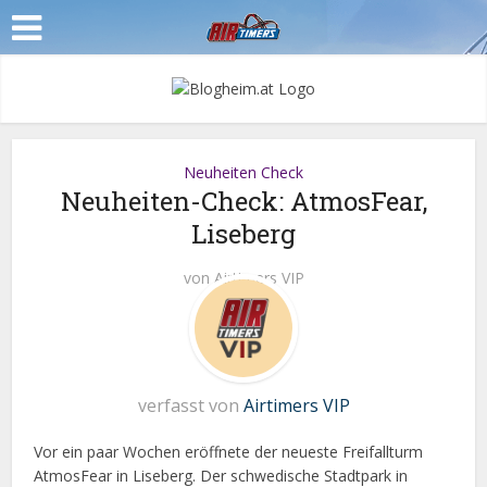
Neuheiten Check
Neuheiten-Check: AtmosFear,
Liseberg
von
Airtimers VIP
verfasst von
Airtimers VIP
Vor ein paar Wochen eröffnete der neueste Freifallturm
AtmosFear in Liseberg. Der schwedische Stadtpark in