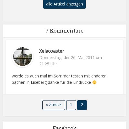
alle Artikel anzeigen
7 Kommentare
Xelacoaster
Donnerstag, der 26. Mai 2011 um
21:25 Uhr
werde es auch mal im Sommer testen mit anderen
Sachen in Liseberg danke für die Eindrücke
« Zurück
1
2
Facebook