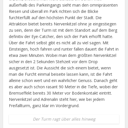
außerhalb des Parkeingangs sieht man den omnipräsenten
Riesen und überall im Park richten sich die Blicke
furchterfüllt auf den höchsten Punkt der Stadt. Die
Attraktion bietet bereits Nervenkitzel ohne je eingestiegen
zu sein, denn der Turm ist mit dem Standort auf dem Berg
definitiv der Eye-Catcher, den sich der Park erhofft hatte.
Über die Fahrt selbst gibt es nicht all zu viel sagen. Mit
Einsteigen, hoch fahren und runter fallen dauert die Fahrt in
etwa zwei Minuten. Wobei man dem größten Nervenkitzel
sicher in den 2 Sekunden Stehzeit vor dem Drop
ausgesetzt ist. Die Aussicht die sich einem bietet, wenn
man die Furcht einmal beiseite lassen kann, ist die Fahrt
alleine schon wert und ein wahrlicher Genuss. Danach geht
es aber auch schon rasant 90 Meter in die Tiefe, wobei der
Bremseffekt bereits 30 Meter vor Bodenkontakt eintritt.
Nervenkitzel und Adrenalin steht hier, wie bei jedem
Freifallturm, ganz klar im Vordergrund.
Der Turm ragt über alles hinweg