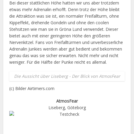
Bei dieser stattlichen Höhe hatten wir uns aber trotzdem
etwas mehr Adrenalin erhofft. Denn trotz der Höhe bleibt
die Attraktion was sie ist, ein normaler Freifallturm, ohne
Kippeffekt, drehende Gondeln und ohne den coolen
Stehsitzen wie man sie in Gröna Lund verwendet. Dieser
bietet auch mit einer geringeren Höhe den größeren
Nervenkitzel. Fans von Freifalltürmen und unverbesserliche
Adrenalin Junkies werden aber gut bedient und bekommen
genau das was sie sicher erwarten. Nicht mehr und nicht
weniger. Für die Hälfte der Punke reicht es allemal.
Die Aussicht über Liseberg - Der Blick von AtmosFear
(c) Bilder Airtimers.com
AtmosFear
Liseberg, Göteborg