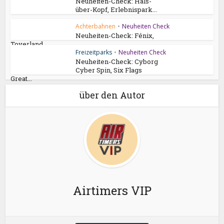
Neuheiten-Check: Hals-
über-Kopf, Erlebnispark...
Achterbahnen
•
Neuheiten Check
Neuheiten-Check: Fénix,
Toverland
Freizeitparks
•
Neuheiten Check
Neuheiten-Check: Cyborg
Cyber Spin, Six Flags
Great...
über den Autor
Airtimers VIP