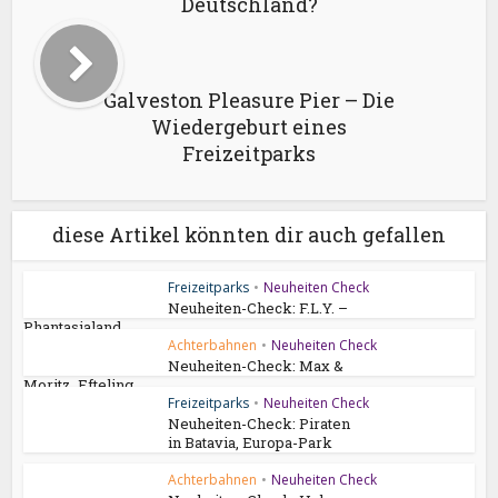
Deutschland?
Galveston Pleasure Pier – Die
Wiedergeburt eines
Freizeitparks
diese Artikel könnten dir auch gefallen
Freizeitparks
•
Neuheiten Check
Neuheiten-Check: F.L.Y. –
Phantasialand
Achterbahnen
•
Neuheiten Check
Neuheiten-Check: Max &
Moritz, Efteling
Freizeitparks
•
Neuheiten Check
Neuheiten-Check: Piraten
in Batavia, Europa-Park
Achterbahnen
•
Neuheiten Check