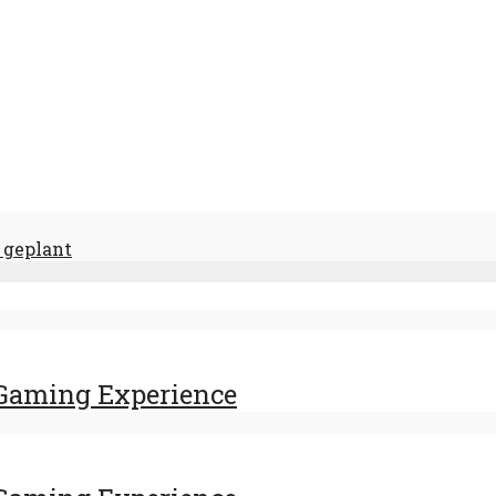
 geplant
Gaming Experience