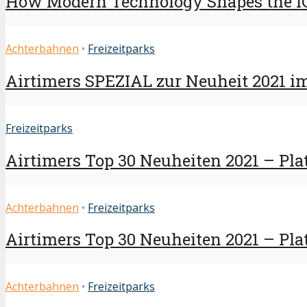
How Modern Technology Shapes the i
Achterbahnen
•
Freizeitparks
Airtimers SPEZIAL zur Neuheit 2021 i
Freizeitparks
Airtimers Top 30 Neuheiten 2021 – Plat
Achterbahnen
•
Freizeitparks
Airtimers Top 30 Neuheiten 2021 – Plat
Achterbahnen
•
Freizeitparks