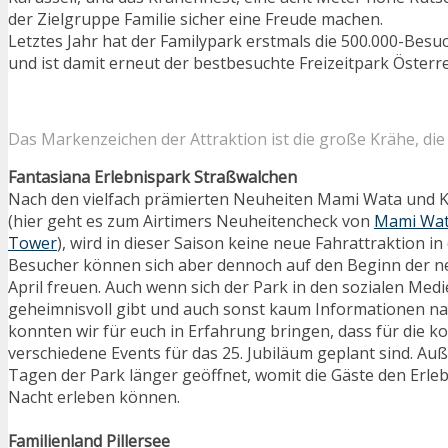
der Zielgruppe Familie sicher eine Freude machen.
Letztes Jahr hat der Familypark erstmals die 500.000-Bes
und ist damit erneut der bestbesuchte Freizeitpark Österre
Das Markenzeichen der Attraktion ist die große Krähe, die
Fantasiana Erlebnispark Straßwalchen
Nach den vielfach prämierten Neuheiten Mami Wata und K
(hier geht es zum Airtimers Neuheitencheck von
Mami Wa
Tower
), wird in dieser Saison keine neue Fahrattraktion 
Besucher können sich aber dennoch auf den Beginn der n
April freuen. Auch wenn sich der Park in den sozialen Med
geheimnisvoll gibt und auch sonst kaum Informationen n
konnten wir für euch in Erfahrung bringen, dass für die
verschiedene Events für das 25. Jubiläum geplant sind. Au
Tagen der Park länger geöffnet, womit die Gäste den Erle
Nacht erleben können.
Familienland Pillersee