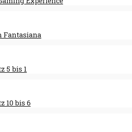
Gaming Experience
m Fantasiana
z 5 bis 1
z 10 bis 6