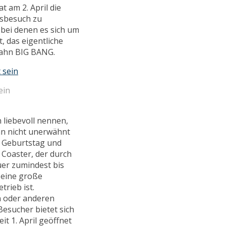
at am 2. April die
sbesuch zu
bei denen es sich um
t, das eigentliche
bahn BIG BANG.
ein
 liebevoll nennen,
ihn nicht unerwähnt
. Geburtstag und
 Coaster, der durch
uer zumindest bis
i eine große
trieb ist.
n oder anderen
Besucher bietet sich
t 1. April geöffnet