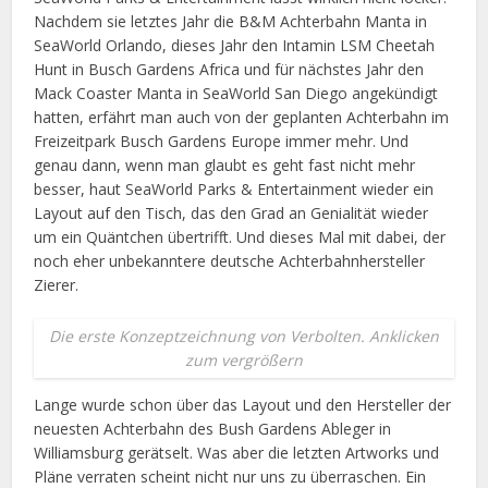
Nachdem sie letztes Jahr die B&M Achterbahn Manta in
SeaWorld Orlando, dieses Jahr den Intamin LSM Cheetah
Hunt in Busch Gardens Africa und für nächstes Jahr den
Mack Coaster Manta in SeaWorld San Diego angekündigt
hatten, erfährt man auch von der geplanten Achterbahn im
Freizeitpark Busch Gardens Europe immer mehr. Und
genau dann, wenn man glaubt es geht fast nicht mehr
besser, haut SeaWorld Parks & Entertainment wieder ein
Layout auf den Tisch, das den Grad an Genialität wieder
um ein Quäntchen übertrifft. Und dieses Mal mit dabei, der
noch eher unbekanntere deutsche Achterbahnhersteller
Zierer.
Die erste Konzeptzeichnung von Verbolten. Anklicken
zum vergrößern
Lange wurde schon über das Layout und den Hersteller der
neuesten Achterbahn des Bush Gardens Ableger in
Williamsburg gerätselt. Was aber die letzten Artworks und
Pläne verraten scheint nicht nur uns zu überraschen. Ein