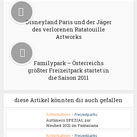
Disneyland Paris und der Jäger
des verlorenen Ratatouille
Artworks
Familypark – Österreichs
größter Freizeitpark startet in
die Saison 2011
diese Artikel könnten dir auch gefallen
Achterbahnen
•
Freizeitparks
Airtimers SPEZIAL zur
Neuheit 2021 im Fantasiana
Achterbahnen
•
Freizeitparks