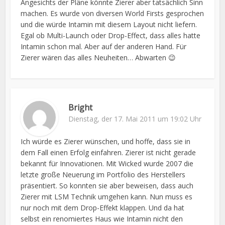
Angesichts der Pläne könnte Zierer aber tatsächlich Sinn
machen. Es wurde von diversen World Firsts gesprochen
und die würde Intamin mit diesem Layout nicht liefern.
Egal ob Multi-Launch oder Drop-Effect, dass alles hatte
Intamin schon mal. Aber auf der anderen Hand. Für
Zierer wären das alles Neuheiten… Abwarten 😉
Bright
Dienstag, der 17. Mai 2011 um 19:02 Uhr
Ich würde es Zierer wünschen, und hoffe, dass sie in
dem Fall einen Erfolg einfahren. Zierer ist nicht gerade
bekannt für Innovationen. Mit Wicked wurde 2007 die
letzte große Neuerung im Portfolio des Herstellers
präsentiert. So konnten sie aber beweisen, dass auch
Zierer mit LSM Technik umgehen kann. Nun muss es
nur noch mit dem Drop-Effekt klappen. Und da hat
selbst ein renomiertes Haus wie Intamin nicht den