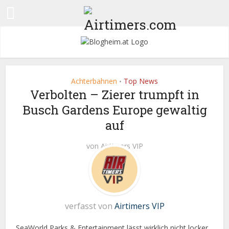
Achterbahnen
Top News
•
Verbolten – Zierer trumpft in
Busch Gardens Europe gewaltig
auf
von
Airtimers VIP
verfasst von
Airtimers VIP
SeaWorld Parks & Entertainment lässt wirklich nicht locker.