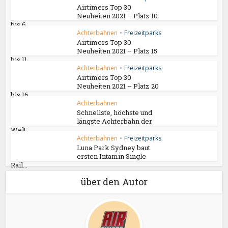
Airtimers Top 30
Neuheiten 2021 – Platz 10
bis 6
Achterbahnen
•
Freizeitparks
Airtimers Top 30
Neuheiten 2021 – Platz 15
bis 11
Achterbahnen
•
Freizeitparks
Airtimers Top 30
Neuheiten 2021 – Platz 20
bis 16
Achterbahnen
Schnellste, höchste und
längste Achterbahn der
Welt...
Achterbahnen
•
Freizeitparks
Luna Park Sydney baut
ersten Intamin Single
Rail...
über den Autor