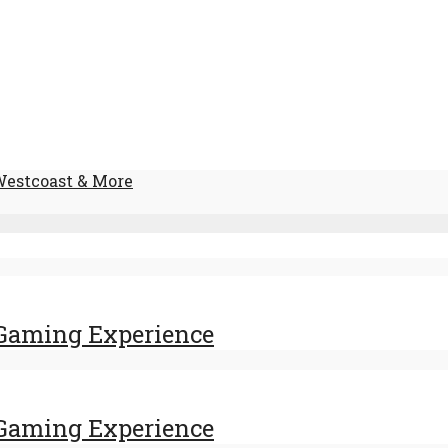
Westcoast & More
Gaming Experience
Gaming Experience