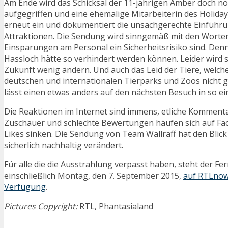
Am Ende wird das Schicksal der 11-jährigen Amber doch n
aufgegriffen und eine ehemalige Mitarbeiterin des Holiday
erneut ein und dokumentiert die unsachgerechte Einführ
Attraktionen. Die Sendung wird sinngemäß mit den Worte
Einsparungen am Personal ein Sicherheitsrisiko sind. Denn
Hassloch hätte so verhindert werden können. Leider wird s
Zukunft wenig ändern. Und auch das Leid der Tiere, welche
deutschen und internationalen Tierparks und Zoos nicht g
lässt einen etwas anders auf den nächsten Besuch in so ei
Die Reaktionen im Internet sind immens, etliche Kommenta
Zuschauer und schlechte Bewertungen häufen sich auf Fac
Likes sinken. Die Sendung von Team Wallraff hat den Blic
sicherlich nachhaltig verändert.
Für alle die die Ausstrahlung verpasst haben, steht der Fe
einschließlich Montag, den 7. September 2015,
auf RTLnow
Verfügung
.
Pictures Copyright:
RTL, Phantasialand