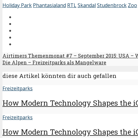
Holiday Park
Phantasialand
RTL
Skandal
Studenbrock
Zoo
Airtimers Themenmonat #7 – September 2015: USA – 
Die Alpen – Freizeitparks als Mangelware
diese Artikel könnten dir auch gefallen
Freizeitparks
How Modern Technology Shapes the i
Freizeitparks
How Modern Technology Shapes the i