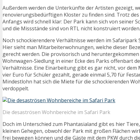
Außerdem werden die Unterkünfte der Artisten gezeigt, w
renovierungsbedürftigen Kloster zu finden sind. Trotz de
Anfangs wird schnell klar: Der Park kann sich von seiner S
und die Missstände sind von RTL nicht konstruiert worden
Noch schockierendere Verhältnisse werden im Safaripark 
Hier sieht man Mitarbeiterwohnungen, welche dieser Beze
gerecht werden. Die provisorisch und heruntergekommen
Wohnwagen-Siedlung in einer Ecke des Parks offenbart d
Verhältnisse. Eine Einarbeitung gibt es gar nicht, vor de
vier Euro für Schüler gezahlt, gerade einmal 5,70 für Fest
Mindestlohn hat sich die Miete für die schockierenden Wo
verdoppelt.
Die desaströsen Wohnbereiche im Safari Park
Doch im Unterschied zum Phantasialand gibt es hier Tiere,
kleinen Gehegen, obwohl der Park mit großen Flächen wirb
frei bewegen können und die Gäste mit dem PKW durch di