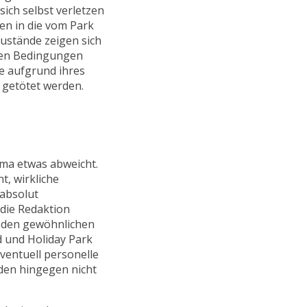
sich selbst verletzen
en in die vom Park
ustände zeigen sich
ten Bedingungen
re aufgrund ihres
 getötet werden.
ema etwas abweicht.
t, wirkliche
absolut
die Redaktion
n den gewöhnlichen
d und Holiday Park
ventuell personelle
den hingegen nicht