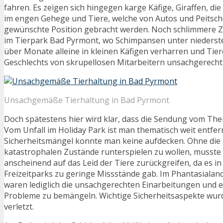
fahren. Es zeigen sich hingegen karge Käfige, Giraffen, die 
im engen Gehege und Tiere, welche von Autos und Peitsch
gewünschte Position gebracht werden. Noch schlimmere Z
im Tierpark Bad Pyrmont, wo Schimpansen unter nieders
über Monate alleine in kleinen Käfigen verharren und Tie
Geschlechts von skrupellosen Mitarbeitern unsachgerecht
Unsachgemäße Tierhaltung in Bad Pyrmont
Doch spätestens hier wird klar, dass die Sendung vom Th
Vom Unfall im Holiday Park ist man thematisch weit entfern
Sicherheitsmängel konnte man keine aufdecken. Ohne die 
katastrophalen Zustände runterspielen zu wollen, musste 
anscheinend auf das Leid der Tiere zurückgreifen, da es i
Freizeitparks zu geringe Missstände gab. Im Phantasialan
waren lediglich die unsachgerechten Einarbeitungen und e
Probleme zu bemängeln. Wichtige Sicherheitsaspekte wur
verletzt.