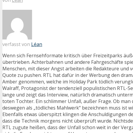
verfasst von
Léan
Wenn sich Fernsehformate kritisch über Freizeitparks äuße
übertrieben. Achterbahnen und andere Fahrgeschäfte spie
Menschen, mit dieser Angst arbeiten die Redakteure und v
Quote zu pushen. RTL hat dafür in der Werbung den drama
Amber genommen, welche im Holiday Park tödlich verungl
Walraff, Protagonist der tendenziell populistischen RTL-Se
lange und zeigt das Interview, natürlich dramatisch unterm
toten Tochter. Ein schlimmer Unfall, außer Frage. Ob man 
deswegen als „tödliches Mahlwerk“ bezeichnen muss ist wi
Ebenfalls etwas überspitzt klingen die Anschuldigungen de
dass die Technik morgens nicht überprüft wurde. Nichtsd
RTL zugute heißen, dass der Unfall schon weit in der Verg