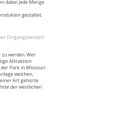
en dabei jede Menge
odukten gestaltet.
uer Eingangsbereich.
rt zu werden. Wer
tige Attraktion
 der Park in Missouri
 Anlage weichen,
iner Art gehörte.
hste der westlichen