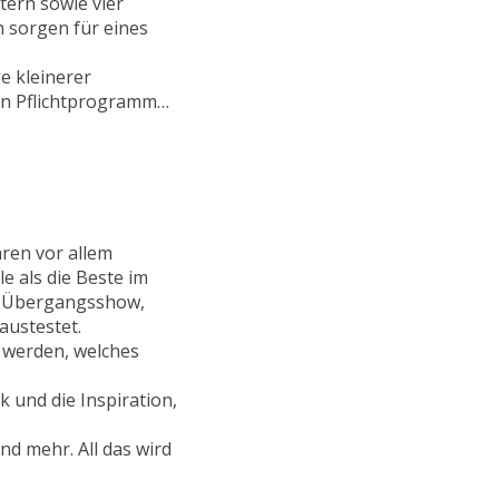
ern sowie vier
 sorgen für eines
e kleinerer
chon Pflichtprogramm…
ren vor allem
e als die Beste im
ne Übergangsshow,
austestet.
 werden, welches
 und die Inspiration,
nd mehr. All das wird