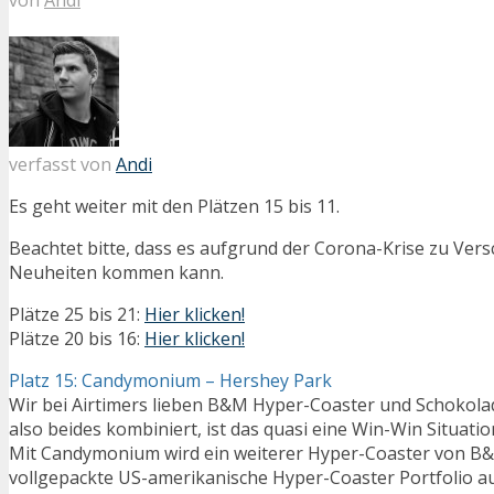
verfasst von
Andi
Es geht weiter mit den Plätzen 15 bis 11.
Beachtet bitte, dass es aufgrund der Corona-Krise zu Ve
Neuheiten kommen kann.
Plätze 25 bis 21:
Hier klicken!
Plätze 20 bis 16:
Hier klicken!
Platz 15: Candymonium – Hershey Park
Wir bei Airtimers lieben B&M Hyper-Coaster und Schokola
also beides kombiniert, ist das quasi eine Win-Win Situatio
Mit Candymonium wird ein weiterer Hyper-Coaster von B&
vollgepackte US-amerikanische Hyper-Coaster Portfolio