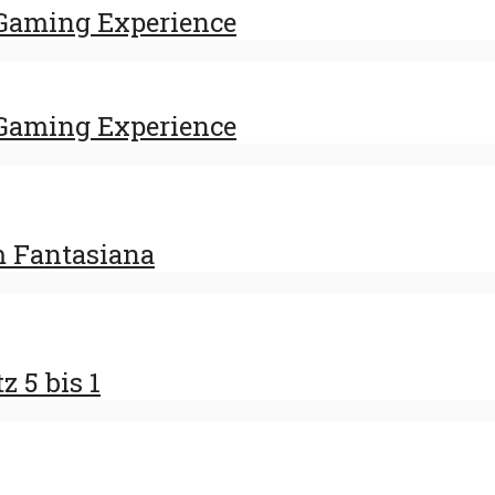
Gaming Experience
Gaming Experience
m Fantasiana
z 5 bis 1