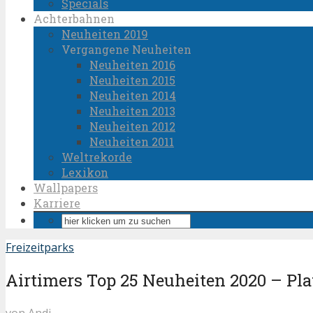
Specials
Achterbahnen
Neuheiten 2019
Vergangene Neuheiten
Neuheiten 2016
Neuheiten 2015
Neuheiten 2014
Neuheiten 2013
Neuheiten 2012
Neuheiten 2011
Weltrekorde
Lexikon
Wallpapers
Karriere
Freizeitparks
Airtimers Top 25 Neuheiten 2020 – Plat
von
Andi