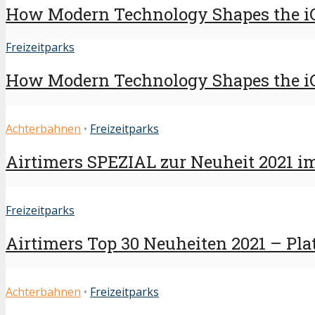
How Modern Technology Shapes the i
Freizeitparks
How Modern Technology Shapes the i
Achterbahnen
•
Freizeitparks
Airtimers SPEZIAL zur Neuheit 2021 i
Freizeitparks
Airtimers Top 30 Neuheiten 2021 – Plat
Achterbahnen
•
Freizeitparks