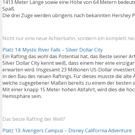
1413 Meter Länge sowie eine Höhe von 64 Metern bedeut
Spaß.
Die drei Züge werden übrigens nach bekannten Hershey Pr
Nicht nur eine neue Achterbahn, sondern ein komplett ne
Platz 14: Mystic River Falls – Silver Dollar City
Ein Rafting das wohl das Potential hat, das Beste seiner A
Silver Dollar City kennt weiß, dass einem hier eine einzigar
erwarten wird. Insgesamt 23 Millionen US-Dollar investiert
in den Bau des neuen Raftings. Für dieses musste die alte
welche zugegebener Maßen bereits zu einem der besten se
Mit einer knapp 15 Meter hohen Abfahrt, wird dies die höc
Hemisphäre sein.
Das beste Rafting der Welt?
Platz 13: Avengers Campus – Disney California Adventure