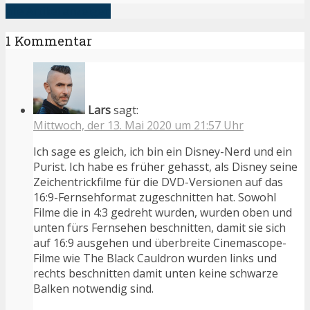
alle Artikel anzeigen
1 Kommentar
Lars
sagt:
Mittwoch, der 13. Mai 2020 um 21:57 Uhr
Ich sage es gleich, ich bin ein Disney-Nerd und ein
Purist. Ich habe es früher gehasst, als Disney seine
Zeichentrickfilme für die DVD-Versionen auf das
16:9-Fernsehformat zugeschnitten hat. Sowohl
Filme die in 4:3 gedreht wurden, wurden oben und
unten fürs Fernsehen beschnitten, damit sie sich
auf 16:9 ausgehen und überbreite Cinemascope-
Filme wie The Black Cauldron wurden links und
rechts beschnitten damit unten keine schwarze
Balken notwendig sind.