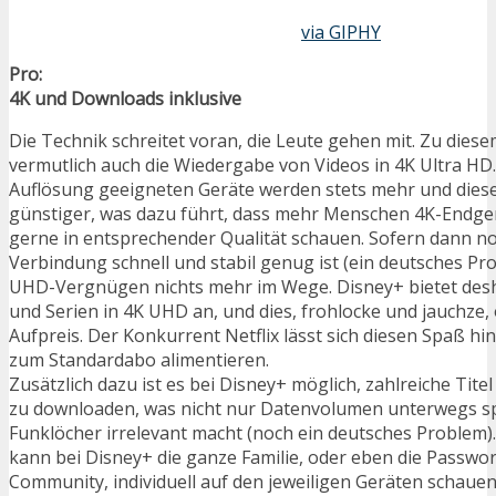
via GIPHY
Pro:
4K und Downloads inklusive
Die Technik schreitet voran, die Leute gehen mit. Zu dies
vermutlich auch die Wiedergabe von Videos in 4K Ultra HD.
Auflösung geeigneten Geräte werden stets mehr und dies
günstiger, was dazu führt, dass mehr Menschen 4K-Endge
gerne in entsprechender Qualität schauen. Sofern dann no
Verbindung schnell und stabil genug ist (ein deutsches Pr
UHD-Vergnügen nichts mehr im Wege. Disney+ bietet desha
und Serien in 4K UHD an, und dies, frohlocke und jauchze,
Aufpreis. Der Konkurrent Netflix lässt sich diesen Spaß hi
zum Standardabo alimentieren.
Zusätzlich dazu ist es bei Disney+ möglich, zahlreiche Tit
zu downloaden, was nicht nur Datenvolumen unterwegs sp
Funklöcher irrelevant macht (noch ein deutsches Problem
kann bei Disney+ die ganze Familie, oder eben die Passwo
Community, individuell auf den jeweiligen Geräten schaue