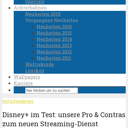
Specials
Achterbahnen
Neuheiten 2019
Vergangene Neuheiten
Neuheiten 2016
Neuheiten 2015
Neuheiten 2014
Neuheiten 2013
Neuheiten 2012
Neuheiten 2011
Weltrekorde
Lexikon
Wallpapers
Karriere
Verschiedenes
Disney+ im Test: unsere Pro & Contras
zum neuen Streaming-Dienst