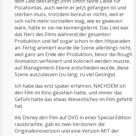
dem Lied bekräftigt John Smith seine Liebe für
Pocahontas, auch wenn er jetzt gefangen ist und
sterben muss, trotzdem bereut er nichts, weil er
sich nicht mehr vorstellen mag, wie es gewesen
wäre, hätte er sie nie kennengelernt. Das Lied war
das Herz des Films während der gesamten
Produktion und lief sogar schon in den Hitparaden
an. Fertig animiert wurde die Szene allerdings nicht,
weil ganz am Ende der Produktion, bevor die Rough
Animation verfeinert und koloriert werden musste,
auf Management-Ebene entschieden wurde, diese
Szene auszulassen (zu lang, zu viel Gesinge).
Ich habe das erst später erfahren, NACHDEM ich
den Film im Kino gesehen hatte, und immer das
Gefühl hatte das etwas Wesentliches im Film gefehlt
hat.
Als Disney den Film auf DVD in einer Special Edition
rausbrachte, gab es zwei Versionen: die
Originalkinoversion und eine Version MIT der