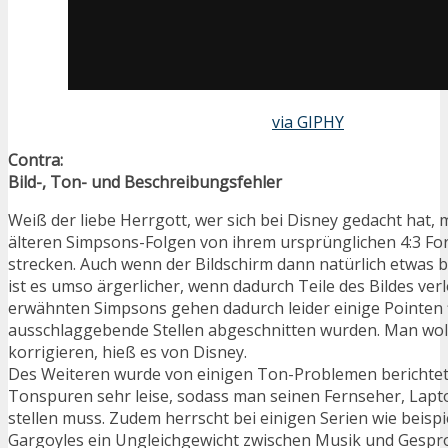
via GIPHY
Contra:
Bild-, Ton- und Beschreibungsfehler
Weiß der liebe Herrgott, wer sich bei Disney gedacht hat,
älteren Simpsons-Folgen von ihrem ursprünglichen 4:3 For
strecken. Auch wenn der Bildschirm dann natürlich etwas be
ist es umso ärgerlicher, wenn dadurch Teile des Bildes ver
erwähnten Simpsons gehen dadurch leider einige Pointen f
ausschlaggebende Stellen abgeschnitten wurden. Man woll
korrigieren, hieß es von Disney.
Des Weiteren wurde von einigen Ton-Problemen berichtet: 
Tonspuren sehr leise, sodass man seinen Fernseher, Laptop
stellen muss. Zudem herrscht bei einigen Serien wie beisp
Gargoyles ein Ungleichgewicht zwischen Musik und Gesp