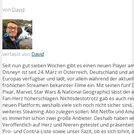
von
David
verfasst von
David
Seit nun gut sieben Wochen gibt es einen neuen Player a
Disney+ ist seit 24. März in Österreich, Deutschland und 
Europas verfügbar und lädt, vor allem während der aktuell
fröhlichen Streamen bekannter Filme ein. Mit seinen fünf
Pixar, Marvel, Star Wars & National Geographic) lässt der er
Fan-Herz höherschlagen. Nichtsdestotrotz gab es auch reich
neuen Plattform, weshalb viele sich noch nicht sicher sind, 
weiteres Steaming-Abo zulegen sollen. Mit Netflix und Am
es immerhin schon zwei große Anbieter. Deshalb haben wi
Veröffentlich auf Herz und Nieren getestet und präsentie
Pro- und Contra-Liste sowie unser Fazit, ob es sich lohnt,