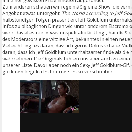
mit einer gewissen Prise Emotion abgerundet.
Zum anderen schauen wir regelmäßig eine Show, die verm
Angebot etwas untergeht:
The World according to Jeff Go
halbstündigen Folgen präsentiert Jeff Goldblum unterhalt
Infos zu alltäglichen Dingen wie unter anderem Eiscreme 
wenn das alles nun etwas unspektakulär klingt, hat die 
des Moderators eine witzige Art, bekanntes in einen neue
Vielleicht liegt es daran, dass ich gerne Dokus schaue. Viel
daran, dass ich Jeff Goldblum unterhaltsamer finde als die
wahrnehmen. Die Originals führen uns aber auch zu einem
unserer Liste. Davor aber noch ein Sexy Jeff Goldblum-Gif, 
goldenen Regeln des Internets es so vorschreiben.