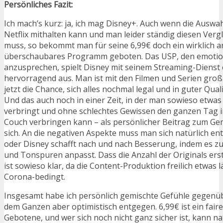
Persönliches Fazit:
Ich mach’s kurz: ja, ich mag Disney+. Auch wenn die Auswah
Netflix mithalten kann und man leider ständig diesen Verg
muss, so bekommt man für seine 6,99€ doch ein wirklich
überschaubares Programm geboten. Das USP, den emotio
anzusprechen, spielt Disney mit seinem Streaming-Dienst 
hervorragend aus. Man ist mit den Filmen und Serien gro
jetzt die Chance, sich alles nochmal legal und in guter Qual
Und das auch noch in einer Zeit, in der man sowieso etwa
verbringt und ohne schlechtes Gewissen den ganzen Tag i
Couch verbringen kann – als persönlicher Beitrag zum Ge
sich. An die negativen Aspekte muss man sich natürlich 
oder Disney schafft nach und nach Besserung, indem es z
und Tonspuren anpasst. Dass die Anzahl der Originals erst 
ist sowieso klar, da die Content-Produktion freilich etwas 
Corona-bedingt.
Insgesamt habe ich persönlich gemischte Gefühle gegenüb
dem Ganzen aber optimistisch entgegen. 6,99€ ist ein faire
Gebotene, und wer sich noch nicht ganz sicher ist, kann nat