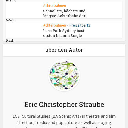
bis 16
Achterbahnen
Schnellste, höchste und
längste Achterbahn der
Welt...
Achterbahnen
•
Freizeitparks
Luna Park Sydney baut
ersten Intamin Single
Rail...
über den Autor
Eric Christopher Straube
ECS. Cultural Studies (BA Scenic Arts) in theatre and film
direction, media and pop culture as well as staging