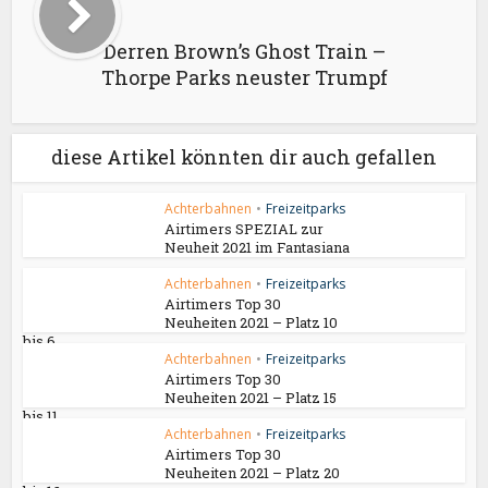
Derren Brown’s Ghost Train –
Thorpe Parks neuster Trumpf
diese Artikel könnten dir auch gefallen
Achterbahnen
•
Freizeitparks
Airtimers SPEZIAL zur
Neuheit 2021 im Fantasiana
Achterbahnen
•
Freizeitparks
Airtimers Top 30
Neuheiten 2021 – Platz 10
bis 6
Achterbahnen
•
Freizeitparks
Airtimers Top 30
Neuheiten 2021 – Platz 15
bis 11
Achterbahnen
•
Freizeitparks
Airtimers Top 30
Neuheiten 2021 – Platz 20