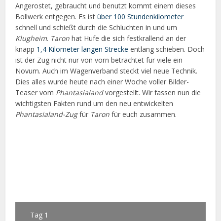
Angerostet, gebraucht und benutzt kommt einem dieses
Bollwerk entgegen. Es ist
über 100 Stundenkilometer
schnell und schießt durch die Schluchten in und um
Klugheim
.
Taron
hat Hufe die sich festkrallend an der
knapp
1,4 Kilometer langen Strecke
entlang schieben. Doch
ist der Zug nicht nur von vorn betrachtet für viele ein
Novum. Auch im Wagenverband steckt viel neue Technik.
Dies alles wurde heute nach einer Woche voller Bilder-
Teaser vom
Phantasialand
vorgestellt. Wir fassen nun die
wichtigsten Fakten rund um den neu entwickelten
Phantasialand-Zug
für
Taron
für euch zusammen.
Tag 1