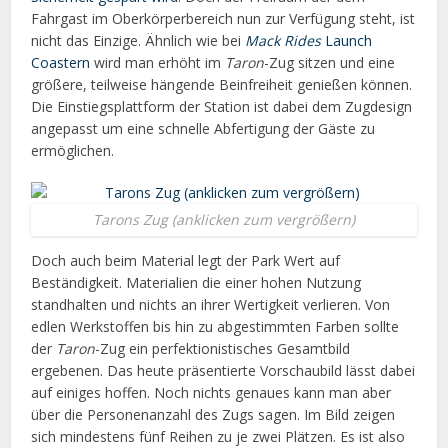
Fahrgast im Oberkörperbereich nun zur Verfügung steht, ist
nicht das Einzige. Ähnlich wie bei
Mack Rides
Launch
Coastern
wird man erhöht im
Taron
-Zug sitzen und eine
größere, teilweise hängende Beinfreiheit genießen können.
Die Einstiegsplattform der Station ist dabei dem Zugdesign
angepasst um eine schnelle Abfertigung der Gäste zu
ermöglichen.
Tarons Zug (anklicken zum vergrößern)
Doch auch beim Material legt der Park Wert auf
Beständigkeit. Materialien die einer hohen Nutzung
standhalten und nichts an ihrer Wertigkeit verlieren. Von
edlen Werkstoffen bis hin zu abgestimmten Farben sollte
der
Taron
-Zug ein perfektionistisches Gesamtbild
ergebenen. Das heute präsentierte Vorschaubild lässt dabei
auf einiges hoffen. Noch nichts genaues kann man aber
über die Personenanzahl des Zugs sagen. Im Bild zeigen
sich mindestens fünf Reihen zu je zwei Plätzen. Es ist also