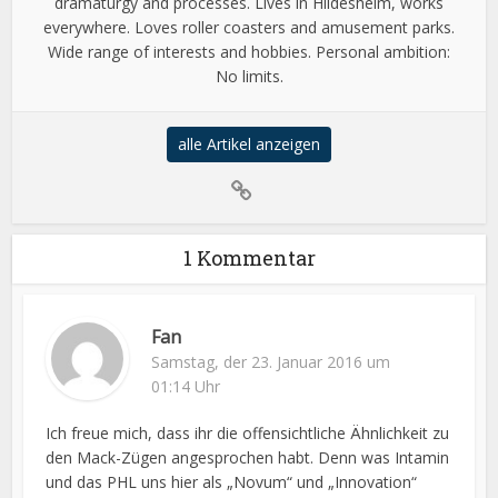
dramaturgy and processes. Lives in Hildesheim, works
everywhere. Loves roller coasters and amusement parks.
Wide range of interests and hobbies. Personal ambition:
No limits.
alle Artikel anzeigen
1 Kommentar
Fan
Samstag, der 23. Januar 2016 um
01:14 Uhr
Ich freue mich, dass ihr die offensichtliche Ähnlichkeit zu
den Mack-Zügen angesprochen habt. Denn was Intamin
und das PHL uns hier als „Novum“ und „Innovation“