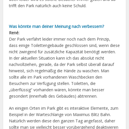
trifft den Park natürlich auch keine Schuld.
Was könnte man deiner Meinung nach verbessern?
René:
Der Park verfährt leider immer noch nach dem Prinzip,
dass einige Toilettengebäude geschlossen sind, wenn diese
nicht zwingend für zusätzliche Kapazität benötigt werden.
In der aktuellen Situation kann ich das absolut nicht
nachvollziehen, gerade, da der Park selbst überall darauf
hinweist, sich regelmäßig die Hände zu waschen. Man
sollte alle im Park vorhandenen Waschbecken den
Besuchern zur Verfügung stellen. Toiletten, die
„überflüssig“ vorhanden wären, könnte man besser
gesondert (innerhalb des Gebäudes) abtrennen.
An einigen Orten im Park gibt es interaktive Elemente, zum
Beispiel in der Warteschlange von Maximus Blitz Bahn.
Natürlich werden diese den ganzen Tag angefasst, daher
sollte man sie vielleicht besser vorübergehend deaktivieren