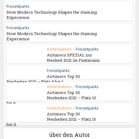
Freizeitparks
How Modern Technology Shapes the iGaming
Experience
Freizeitparks
How Modern Technology Shapes the iGaming
Experience
Achterbahnen
•
Freizeitparks
Airtimers SPEZIAL zur
Neuheit 2021 im Fantasiana
Freizeitparks
Airtimers Top 30
Neuheiten 2021 – Platz 5 bis 1
Achterbahnen
•
Freizeitparks
Airtimers Top 30
Neuheiten 2021 – Platz 10
bis 6
Achterbahnen
•
Freizeitparks
Airtimers Top 30
Neuheiten 2021 – Platz 15
bis 11
über den Autor