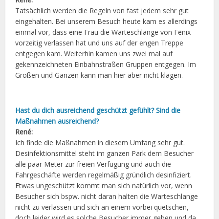
Tatsächlich werden die Regeln von fast jedem sehr gut
eingehalten. Bei unserem Besuch heute kam es allerdings
einmal vor, dass eine Frau die Warteschlange von Fēnix
vorzeitig verlassen hat und uns auf der engen Treppe
entgegen kam. Weiterhin kamen uns zwei mal auf
gekennzeichneten Einbahnstraßen Gruppen entgegen. Im
Großen und Ganzen kann man hier aber nicht klagen.
Hast du dich ausreichend geschützt gefühlt? Sind die
Maßnahmen ausreichend?
René:
Ich finde die Maßnahmen in diesem Umfang sehr gut.
Desinfektionsmittel steht im ganzen Park dem Besucher
alle paar Meter zur freien Verfügung und auch die
Fahrgeschäfte werden regelmäßig gründlich desinfiziert.
Etwas ungeschützt kommt man sich natürlich vor, wenn
Besucher sich bspw. nicht daran halten die Warteschlange
nicht zu verlassen und sich an einem vorbei quetschen,
doch leider wird es solche Besucher immer geben und da