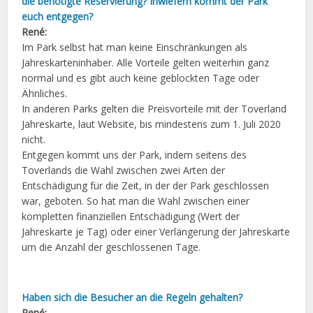
die benötigte Reservierung? Inwiefern kommt der Park
euch entgegen?
René:
Im Park selbst hat man keine Einschränkungen als
Jahreskarteninhaber. Alle Vorteile gelten weiterhin ganz
normal und es gibt auch keine geblockten Tage oder
Ähnliches.
In anderen Parks gelten die Preisvorteile mit der Toverland
Jahreskarte, laut Website, bis mindestens zum 1. Juli 2020
nicht.
Entgegen kommt uns der Park, indem seitens des
Toverlands die Wahl zwischen zwei Arten der
Entschädigung für die Zeit, in der der Park geschlossen
war, geboten. So hat man die Wahl zwischen einer
kompletten finanziellen Entschädigung (Wert der
Jahreskarte je Tag) oder einer Verlängerung der Jahreskarte
um die Anzahl der geschlossenen Tage.
Haben sich die Besucher an die Regeln gehalten?
René: