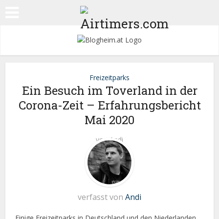
Freizeitparks
Ein Besuch im Toverland in der
Corona-Zeit – Erfahrungsbericht
Mai 2020
von
Andi
verfasst von
Andi
Einige Freizeitparks in Deutschland und den Niederlanden